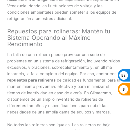
Venezuela, donde las fluctuaciones de voltaje y las
condiciones ambientales pueden someter a los equipos de
refrigeración a un estrés adicional.
Repuestos para rolineras: Mantén tu
Sistema Operando al Máximo
Rendimiento
La falla de una rolinera puede provocar una serie de
problemas en un sistema de refrigeración, incluyendo ruidos
excesivos, vibraciones, sobrecalentamiento y, en última
instancia, la falla completa del equipo. Por eso, contar con
Bs.
repuestos para rolineras
de calidad es fundamental para un
mantenimiento preventivo efectivo y para minimizar el
$
tiempo de inactividad en caso de avería. En Climacomp,
disponemos de un amplio inventario de rolineras de
diferentes tamaños y especificaciones para cubrir las
necesidades de una amplia gama de equipos y marcas.
No todas las rolineras son iguales. Las rolineras de baja