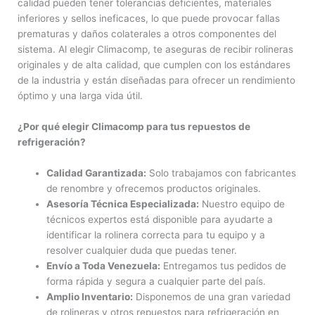
calidad pueden tener tolerancias deficientes, materiales
inferiores y sellos ineficaces, lo que puede provocar fallas
prematuras y daños colaterales a otros componentes del
sistema. Al elegir Climacomp, te aseguras de recibir rolineras
originales y de alta calidad, que cumplen con los estándares
de la industria y están diseñadas para ofrecer un rendimiento
óptimo y una larga vida útil.
¿Por qué elegir Climacomp para tus repuestos de
refrigeración?
Calidad Garantizada:
Solo trabajamos con fabricantes
de renombre y ofrecemos productos originales.
Asesoría Técnica Especializada:
Nuestro equipo de
técnicos expertos está disponible para ayudarte a
identificar la rolinera correcta para tu equipo y a
resolver cualquier duda que puedas tener.
Envío a Toda Venezuela:
Entregamos tus pedidos de
forma rápida y segura a cualquier parte del país.
Amplio Inventario:
Disponemos de una gran variedad
de rolineras y otros repuestos para refrigeración en