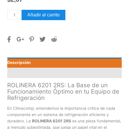
ROLINERA
Añadir al carrito
6201
2RS
cantidad
Descripción
Valoraciones (0)
ROLINERA 6201 2RS: La Base de un
Funcionamiento Óptimo en tu Equipo de
Refrigeración
En Climacomp, entendemos la importancia crítica de cada
componente en un sistema de refrigeración eficiente y
duradero. La
ROLINERA 6201 2RS
es una pieza fundamental,
a menudo subestimada, que juega un papel vital en el