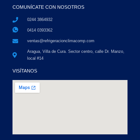
COMUNÍCATE CON NOSOTROS
0244 3864932
0414 0393362
ventas@refrigeracionclimacomp.com
Aragua, Villa de Cura. Sector centro, calle Dr. Manzo,
local #14
VISÍTANOS