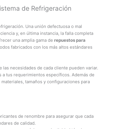
istema de Refrigeración
efrigeración. Una unión defectuosa o mal
iencia y, en última instancia, la falla completa
ofrecer una amplia gama de
repuestos para
todos fabricados con los más altos estándares
 las necesidades de cada cliente pueden variar.
s a tus requerimientos específicos. Además de
 materiales, tamaños y configuraciones para
ricantes de renombre para asegurar que cada
dares de calidad.