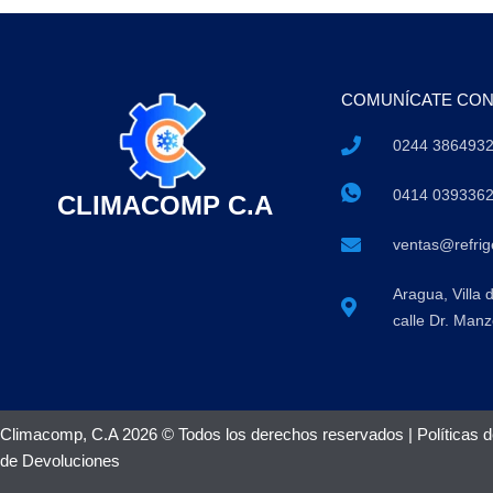
COMUNÍCATE CO
0244 386493
0414 039336
CLIMACOMP C.A
ventas@refri
Aragua, Villa 
calle Dr. Manz
Climacomp, C.A 2026 © Todos los derechos reservados |
Políticas 
de Devoluciones