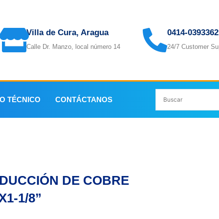
Villa de Cura, Aragua
0414-0393362
Calle Dr. Manzo, local número 14
24/7 Customer Su
IO TÉCNICO
CONTÁCTANOS
DUCCIÓN DE COBRE
X1-1/8”