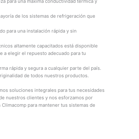
eza para una máxima conductividad térmica y
ayoría de los sistemas de refrigeración que
o para una instalación rápida y sin
nicos altamente capacitados está disponible
e a elegir el repuesto adecuado para tu
ma rápida y segura a cualquier parte del país.
riginalidad de todos nuestros productos.
os soluciones integrales para tus necesidades
de nuestros clientes y nos esforzamos por
 en Climacomp para mantener tus sistemas de