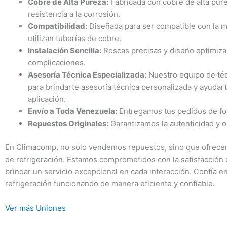
Cobre de Alta Pureza:
Fabricada con cobre de alta pur
resistencia a la corrosión.
Compatibilidad:
Diseñada para ser compatible con la m
utilizan tuberías de cobre.
Instalación Sencilla:
Roscas precisas y diseño optimizad
complicaciones.
Asesoría Técnica Especializada:
Nuestro equipo de téc
para brindarte asesoría técnica personalizada y ayudart
aplicación.
Envío a Toda Venezuela:
Entregamos tus pedidos de for
Repuestos Originales:
Garantizamos la autenticidad y o
En Climacomp, no solo vendemos repuestos, sino que ofrecem
de refrigeración. Estamos comprometidos con la satisfacción 
brindar un servicio excepcional en cada interacción. Confía
refrigeración funcionando de manera eficiente y confiable.
Ver más Uniones