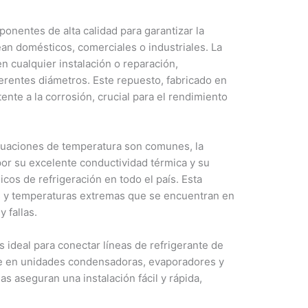
nentes de alta calidad para garantizar la
ean domésticos, comerciales o industriales. La
n cualquier instalación o reparación,
ferentes diámetros. Este repuesto, fabricado en
nte a la corrosión, crucial para el rendimiento
ctuaciones de temperatura son comunes, la
por su excelente conductividad térmica y su
nicos de refrigeración en todo el país. Esta
s y temperaturas extremas que se encuentran en
 fallas.
s ideal para conectar líneas de refrigerante de
e en unidades condensadoras, evaporadores y
as aseguran una instalación fácil y rápida,