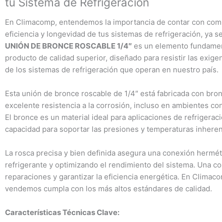
tu Sistema de Refrigeración
En Climacomp, entendemos la importancia de contar con compo
eficiencia y longevidad de tus sistemas de refrigeración, ya s
UNIÓN DE BRONCE ROSCABLE 1/4″
es un elemento fundament
producto de calidad superior, diseñado para resistir las exige
de los sistemas de refrigeración que operan en nuestro país.
Esta unión de bronce roscable de 1/4″ está fabricada con bronc
excelente resistencia a la corrosión, incluso en ambientes c
El bronce es un material ideal para aplicaciones de refrigerac
capacidad para soportar las presiones y temperaturas inheren
La rosca precisa y bien definida asegura una conexión herméti
refrigerante y optimizando el rendimiento del sistema. Una co
reparaciones y garantizar la eficiencia energética. En Clim
vendemos cumpla con los más altos estándares de calidad.
Características Técnicas Clave: