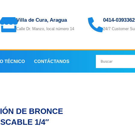
Villa de Cura, Aragua
0414-0393362
Calle Dr. Manzo, local número 14
24/7 Customer Su
IO TÉCNICO
CONTÁCTANOS
IÓN DE BRONCE
SCABLE 1/4″