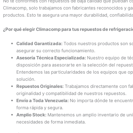
No te conformes con repuestos de baja calidad que puedan co
Climacomp, solo trabajamos con fabricantes reconocidos y gar
productos. Esto te asegura una mayor durabilidad, confiabilida
¿Por qué elegir Climacomp para tus repuestos de refrigerac
Calidad Garantizada:
Todos nuestros productos son som
asegurar su correcto funcionamiento.
Asesoría Técnica Especializada:
Nuestro equipo de téc
disposición para asesorarte en la selección del repues
Entendemos las particularidades de los equipos que op
solución.
Repuestos Originales:
Trabajamos directamente con fab
originalidad y compatibilidad de nuestros repuestos.
Envío a Toda Venezuela:
No importa dónde te encuentre
forma rápida y segura.
Amplio Stock:
Mantenemos un amplio inventario de unio
necesidades de forma inmediata.