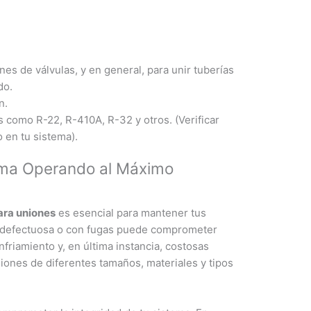
nes de válvulas, y en general, para unir tuberías
do.
n.
como R-22, R-410A, R-32 y otros. (Verificar
o en tu sistema).
ema Operando al Máximo
ara uniones
es esencial para mantener tus
n defectuosa o con fugas puede comprometer
nfriamiento y, en última instancia, costosas
iones de diferentes tamaños, materiales y tipos