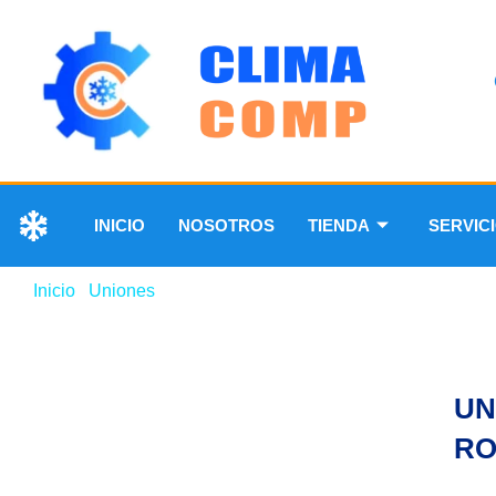
INICIO
NOSOTROS
TIENDA
SERVIC
Inicio
/
Uniones
/ UNIÓN DE BRONCE ROSCABLE 1/4″
UN
RO