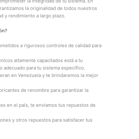
mprometer la integridad de tu sistema. En
antizamos la originalidad de todos nuestros
d y rendimiento a largo plazo.
ión?
etidos a rigurosos controles de calidad para
nicos altamente capacitados está a tu
to adecuado para tu sistema específico.
eran en Venezuela y te brindaremos la mejor
ricantes de renombre para garantizar la
s en el país, te enviamos tus repuestos de
nes y otros repuestos para satisfacer tus