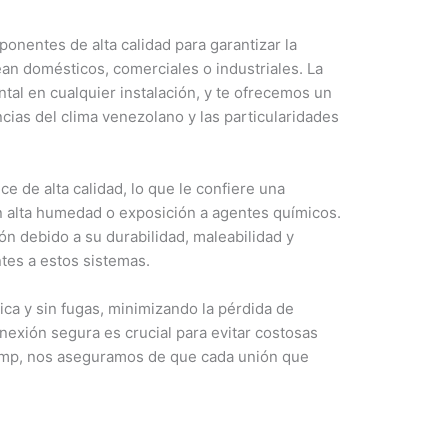
nentes de alta calidad para garantizar la
ean domésticos, comerciales o industriales. La
al en cualquier instalación, y te ofrecemos un
ncias del clima venezolano y las particularidades
e de alta calidad, lo que le confiere una
on alta humedad o exposición a agentes químicos.
ión debido a su durabilidad, maleabilidad y
tes a estos sistemas.
ca y sin fugas, minimizando la pérdida de
nexión segura es crucial para evitar costosas
acomp, nos aseguramos de que cada unión que