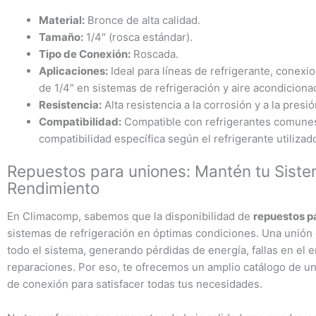
Material:
Bronce de alta calidad.
Tamaño:
1/4″ (rosca estándar).
Tipo de Conexión:
Roscada.
Aplicaciones:
Ideal para líneas de refrigerante, conexio
de 1/4″ en sistemas de refrigeración y aire acondiciona
Resistencia:
Alta resistencia a la corrosión y a la presió
Compatibilidad:
Compatible con refrigerantes comunes 
compatibilidad específica según el refrigerante utilizad
Repuestos para uniones: Mantén tu Sist
Rendimiento
En Climacomp, sabemos que la disponibilidad de
repuestos p
sistemas de refrigeración en óptimas condiciones. Una unió
todo el sistema, generando pérdidas de energía, fallas en el e
reparaciones. Por eso, te ofrecemos un amplio catálogo de un
de conexión para satisfacer todas tus necesidades.