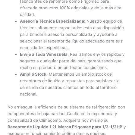
fabricantes de renombre como Frigomec para
ofrecerle productos 100% originales y de la más alta
calidad.
Asesoría Técnica Especializada:
Nuestro equipo de
técnicos altamente capacitados está a su disposición
para brindarle asesoría personalizada y ayudarle a
seleccionar el receptor de líquido adecuado para sus
necesidades específicas.
Envío a Toda Venezuela:
Realizamos envíos rápidos y
seguros a cualquier parte del país, garantizando que
reciba su producto en perfectas condiciones.
Amplio Stock:
Mantenemos un amplio stock de
receptores de líquido y repuestos para satisfacer la
demanda de nuestros clientes en todo el territorio
nacional.
No arriesgue la eficiencia de su sistema de refrigeración con
componentes de baja calidad. Confíe en la experiencia y
confiabilidad de Climacomp. Adquiera hoy mismo su
Receptor de Líquido 1.2L Marca Frigomec para 1/3-1/2HP
y
asegure un funcionamiento óptimo de sus equipos.