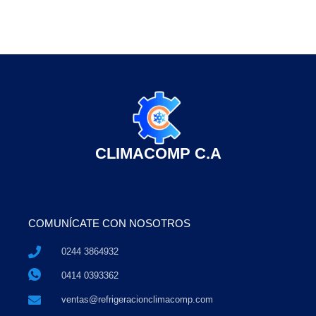
CLIMACOMP C.A
COMUNÍCATE CON NOSOTROS
0244 3864932
0414 0393362
ventas@refrigeracionclimacomp.com