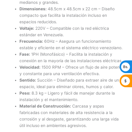
medianos y grandes.
Dimensiones:
48.5cm x 48.5cm x 22 cm – Diseño
compacto que facilita la instalación incluso en
espacios reducidos.
Voltaje:
220V – Compatible con la red eléctrica
estándar en Venezuela.
Frecuencia:
60Hz – Asegura un funcionamiento
estable y eficiente en el sistema eléctrico venezolano.
Fase:
1PH (Monofásico) – Facilita la instalación y
conexión en la mayoría de las instalaciones eléctricas.
Bs.
Velocidad:
1500 RPM – Ofrece un flujo de aire potente
y constante para una ventilación efectiva.
Sentido:
Succión – Diseñado para extraer aire de un
$
espacio, ideal para eliminar olores, humos y calor.
Peso:
8.3 kg – Ligero y fácil de manejar durante la
instalación y el mantenimiento.
Material de Construcción:
Carcasa y aspas
fabricadas con materiales de alta resistencia a la
corrosión y al desgaste, garantizando una larga vida
útil incluso en ambientes agresivos.