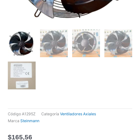
Código
A1295Z
Categoría
Ventiladores Axiales
Marca
Steinmann
$
165,56