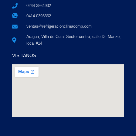
0244 3864932
0414 0393362
ventas@refrigeracionclimacomp.com
Aragua, Villa de Cura. Sector centro, calle Dr. Manzo,
local #14
VISÍTANOS