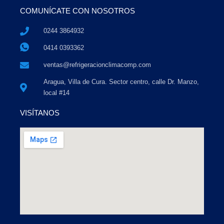
COMUNÍCATE CON NOSOTROS
0244 3864932
0414 0393362
ventas@refrigeracionclimacomp.com
Aragua, Villa de Cura. Sector centro, calle Dr. Manzo,
local #14
VISÍTANOS