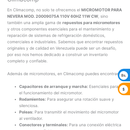
En Climacomp, no solo te ofrecemos el
MICROMOTOR PARA
NEVERA MOD. 20009075A 110V 60HZ 11W CW
, sino
también una amplia gama de
repuestos para micromotores
y otros componentes esenciales para el mantenimiento y
reparación de sistemas de refrigeración domésticos,
comerciales e industriales. Sabemos que encontrar repuestos
originales y de calidad en Venezuela puede ser un desafío,
por eso nos hemos dedicado a construir un inventario
completo y confiable.
Además de micromotores, en Climacomp puedes encontrar:
Bs.
Capacitores de arranque y marcha:
Esenciales para
$
el funcionamiento del micromotor.
Rodamientos:
Para asegurar una rotación suave y
silenciosa.
Poleas:
Para transmitir el movimiento del micromotor
al ventilador.
Conectores y terminales:
Para una conexión eléctrica