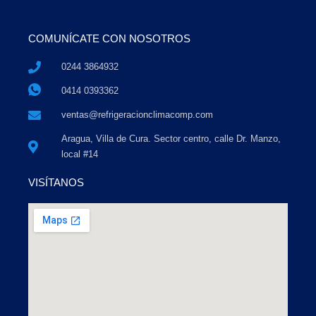
COMUNÍCATE CON NOSOTROS
0244 3864932
0414 0393362
ventas@refrigeracionclimacomp.com
Aragua, Villa de Cura. Sector centro, calle Dr. Manzo,
local #14
VISÍTANOS