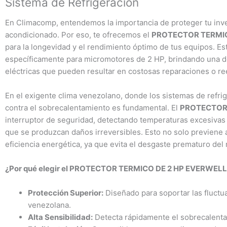
Sistema de Refrigeración
En Climacomp, entendemos la importancia de proteger tu inver
acondicionado. Por eso, te ofrecemos el
PROTECTOR TERMIC
para la longevidad y el rendimiento óptimo de tus equipos. Es
específicamente para micromotores de 2 HP, brindando una de
eléctricas que pueden resultar en costosas reparaciones o r
En el exigente clima venezolano, donde los sistemas de refri
contra el sobrecalentamiento es fundamental. El
PROTECTOR 
interruptor de seguridad, detectando temperaturas excesivas 
que se produzcan daños irreversibles. Esto no solo previene a
eficiencia energética, ya que evita el desgaste prematuro del 
¿Por qué elegir el PROTECTOR TERMICO DE 2 HP EVERWELL
Protección Superior:
Diseñado para soportar las fluctu
venezolana.
Alta Sensibilidad:
Detecta rápidamente el sobrecalentam