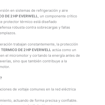
sión en sistemas de refrigeración y aire
O DE 2 HP EVERWELL
, un componente crítico
te protector térmico está diseñado
fensa robusta contra sobrecargas y fallas
eemplazos.
geración trabajan constantemente, la protección
TERMICO DE 2 HP EVERWELL
actúa como un
en el micromotor y cortando la energía antes de
verías, sino que también contribuye a la
motor.
?
aciones de voltaje comunes en la red eléctrica
iento, actuando de forma precisa y confiable.