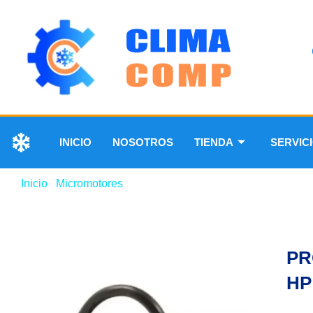
INICIO
NOSOTROS
TIENDA
SERVIC
Inicio
/
Micromotores
/ PROTECTOR TERMICO DE 2 HP
PR
HP