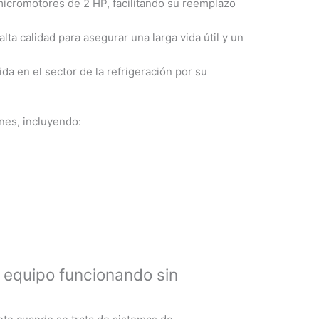
cromotores de 2 HP, facilitando su reemplazo
lta calidad para asegurar una larga vida útil y un
 en el sector de la refrigeración por su
ones, incluyendo:
 equipo funcionando sin