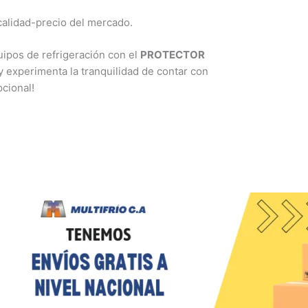
calidad-precio del mercado.
uipos de refrigeración con el
PROTECTOR
 experimenta la tranquilidad de contar con
pcional!