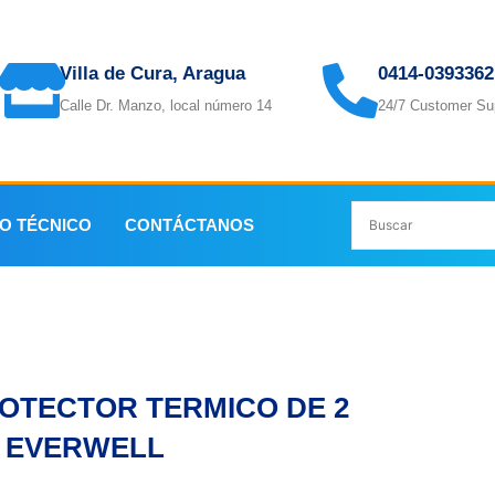
Villa de Cura, Aragua
0414-0393362
Calle Dr. Manzo, local número 14
24/7 Customer Su
IO TÉCNICO
CONTÁCTANOS
 EVERWELL
OTECTOR TERMICO DE 2
 EVERWELL