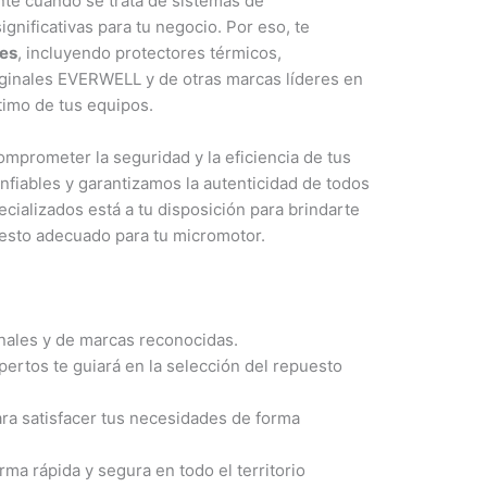
te cuando se trata de sistemas de
ignificativas para tu negocio. Por eso, te
res
, incluyendo protectores térmicos,
ginales EVERWELL y de otras marcas líderes en
timo de tus equipos.
mprometer la seguridad y la eficiencia de tus
fiables y garantizamos la autenticidad de todos
ializados está a tu disposición para brindarte
uesto adecuado para tu micromotor.
ales y de marcas reconocidas.
ertos te guiará en la selección del repuesto
a satisfacer tus necesidades de forma
a rápida y segura en todo el territorio