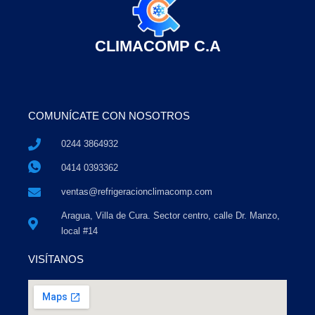
CLIMACOMP C.A
COMUNÍCATE CON NOSOTROS
0244 3864932
0414 0393362
ventas@refrigeracionclimacomp.com
Aragua, Villa de Cura. Sector centro, calle Dr. Manzo,
local #14
VISÍTANOS