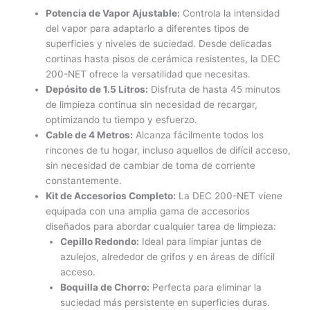
Potencia de Vapor Ajustable:
Controla la intensidad
del vapor para adaptarlo a diferentes tipos de
superficies y niveles de suciedad. Desde delicadas
cortinas hasta pisos de cerámica resistentes, la DEC
200-NET ofrece la versatilidad que necesitas.
Depósito de 1.5 Litros:
Disfruta de hasta 45 minutos
de limpieza continua sin necesidad de recargar,
optimizando tu tiempo y esfuerzo.
Cable de 4 Metros:
Alcanza fácilmente todos los
rincones de tu hogar, incluso aquellos de difícil acceso,
sin necesidad de cambiar de toma de corriente
constantemente.
Kit de Accesorios Completo:
La DEC 200-NET viene
equipada con una amplia gama de accesorios
diseñados para abordar cualquier tarea de limpieza:
Cepillo Redondo:
Ideal para limpiar juntas de
azulejos, alrededor de grifos y en áreas de difícil
acceso.
Boquilla de Chorro:
Perfecta para eliminar la
suciedad más persistente en superficies duras.