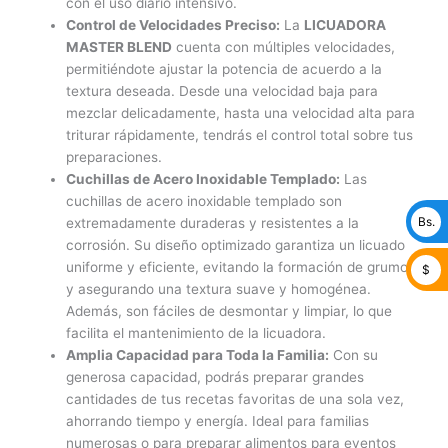
con el uso diario intensivo.
Control de Velocidades Preciso:
La
LICUADORA
MASTER BLEND
cuenta con múltiples velocidades,
permitiéndote ajustar la potencia de acuerdo a la
textura deseada. Desde una velocidad baja para
mezclar delicadamente, hasta una velocidad alta para
triturar rápidamente, tendrás el control total sobre tus
preparaciones.
Cuchillas de Acero Inoxidable Templado:
Las
cuchillas de acero inoxidable templado son
Bs.
extremadamente duraderas y resistentes a la
corrosión. Su diseño optimizado garantiza un licuado
uniforme y eficiente, evitando la formación de grumos
$
y asegurando una textura suave y homogénea.
Además, son fáciles de desmontar y limpiar, lo que
facilita el mantenimiento de la licuadora.
Amplia Capacidad para Toda la Familia:
Con su
generosa capacidad, podrás preparar grandes
cantidades de tus recetas favoritas de una sola vez,
ahorrando tiempo y energía. Ideal para familias
numerosas o para preparar alimentos para eventos