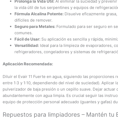
Prolonga la Vida Útil:
Al eliminar la suciedad y prevenir
la vida útil de tus serpentines y equipos de refrigeració
Fórmula Alcalina Potente:
Disuelve eficazmente grasa, 
difíciles de remover.
Seguro para Metales:
Formulado para ser seguro en ser
comunes.
Fácil de Usar:
Su aplicación es sencilla y rápida, minim
Versatilidad:
Ideal para la limpieza de evaporadores, 
refrigeradores, congeladores y sistemas de refrigeració
Aplicación Recomendada:
Diluir el Evair 11 Fuerte en agua, siguiendo las proporciones
entre 1:3 y 1:10, dependiendo del nivel de suciedad). Aplicar l
pulverizador de baja presión o un cepillo suave. Dejar actuar
abundantemente con agua limpia. Es crucial seguir las instrucc
equipo de protección personal adecuado (guantes y gafas) dur
Repuestos para limpiadores – Mantén tu 