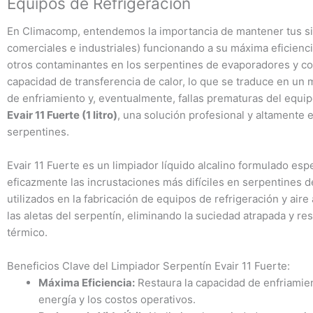
Equipos de Refrigeración
En Climacomp, entendemos la importancia de mantener tus si
comerciales e industriales) funcionando a su máxima eficienci
otros contaminantes en los serpentines de evaporadores y c
capacidad de transferencia de calor, lo que se traduce en u
de enfriamiento y, eventualmente, fallas prematuras del equi
Evair 11 Fuerte (1 litro)
, una solución profesional y altamente e
serpentines.
Evair 11 Fuerte es un limpiador líquido alcalino formulado es
eficazmente las incrustaciones más difíciles en serpentines
utilizados en la fabricación de equipos de refrigeración y ai
las aletas del serpentín, eliminando la suciedad atrapada y re
térmico.
Beneficios Clave del Limpiador Serpentín Evair 11 Fuerte:
Máxima Eficiencia:
Restaura la capacidad de enfriamie
energía y los costos operativos.