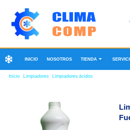
INICIO
NOSOTROS
TIENDA
SERVIC
Inicio
/
Limpiadores
/
Limpiadores ácidos
/ Limpiador serpent
Lim
Fue