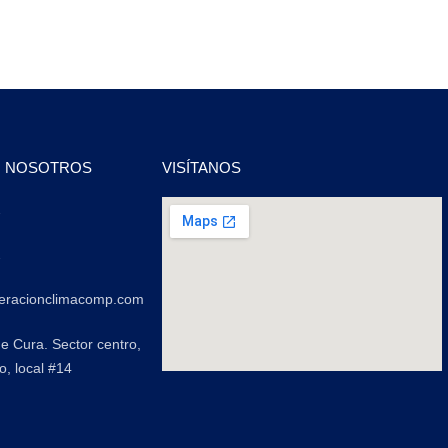
N NOSOTROS
VISÍTANOS
2
2
geracionclimacomp.com
de Cura. Sector centro,
o, local #14