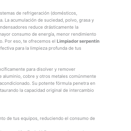
stemas de refrigeración (domésticos,
a. La acumulación de suciedad, polvo, grasa y
ondensadores reduce drásticamente la
n mayor consumo de energía, menor rendimiento
po. Por eso, te ofrecemos el
Limpiador serpentín
fectiva para la limpieza profunda de tus
pecíficamente para disolver y remover
 de aluminio, cobre y otros metales comúnmente
re acondicionado. Su potente fórmula penetra en
staurando la capacidad original de intercambio
nto de tus equipos, reduciendo el consumo de