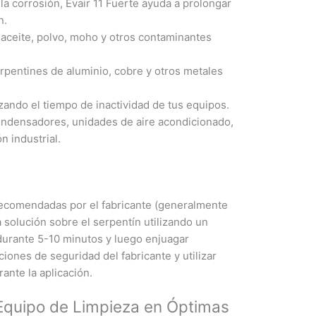
 la corrosión, Evair 11 Fuerte ayuda a prolongar
n.
aceite, polvo, moho y otros contaminantes
pentines de aluminio, cobre y otros metales
izando el tiempo de inactividad de tus equipos.
condensadores, unidades de aire acondicionado,
n industrial.
 recomendadas por el fabricante (generalmente
a solución sobre el serpentín utilizando un
 durante 5-10 minutos y luego enjuagar
iones de seguridad del fabricante y utilizar
ante la aplicación.
Equipo de Limpieza en Óptimas