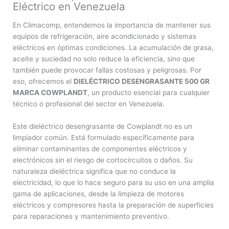
Eléctrico en Venezuela
En Climacomp, entendemos la importancia de mantener sus
equipos de refrigeración, aire acondicionado y sistemas
eléctricos en óptimas condiciones. La acumulación de grasa,
aceite y suciedad no solo reduce la eficiencia, sino que
también puede provocar fallas costosas y peligrosas. Por
eso, ofrecemos el
DIELÉCTRICO DESENGRASANTE 500 GR
MARCA COWPLANDT
, un producto esencial para cualquier
técnico o profesional del sector en Venezuela.
Este dieléctrico desengrasante de Cowplandt no es un
limpiador común. Está formulado específicamente para
eliminar contaminantes de componentes eléctricos y
electrónicos sin el riesgo de cortocircuitos o daños. Su
naturaleza dieléctrica significa que no conduce la
electricidad, lo que lo hace seguro para su uso en una amplia
gama de aplicaciones, desde la limpieza de motores
eléctricos y compresores hasta la preparación de superficies
para reparaciones y mantenimiento preventivo.