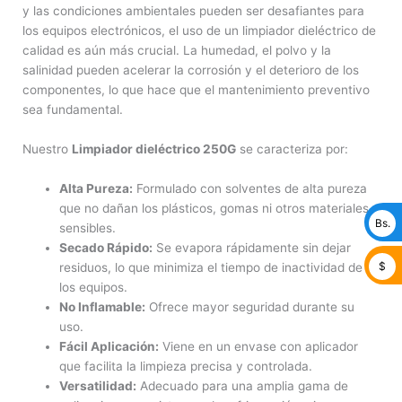
y las condiciones ambientales pueden ser desafiantes para
los equipos electrónicos, el uso de un limpiador dieléctrico de
calidad es aún más crucial. La humedad, el polvo y la
salinidad pueden acelerar la corrosión y el deterioro de los
componentes, lo que hace que el mantenimiento preventivo
sea fundamental.
Nuestro
Limpiador dieléctrico 250G
se caracteriza por:
Alta Pureza:
Formulado con solventes de alta pureza
que no dañan los plásticos, gomas ni otros materiales
Bs.
sensibles.
Secado Rápido:
Se evapora rápidamente sin dejar
$
residuos, lo que minimiza el tiempo de inactividad de
los equipos.
No Inflamable:
Ofrece mayor seguridad durante su
uso.
Fácil Aplicación:
Viene en un envase con aplicador
que facilita la limpieza precisa y controlada.
Versatilidad:
Adecuado para una amplia gama de