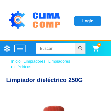
Login
0
Carri
Inicio
/
Limpiadores
/
Limpiadores
dieléctricos
/ Limpiador dieléctrico 250G
Limpiador dieléctrico 250G