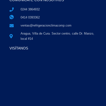
0244 3864932
0414 0393362
ventas@refrigeracionclimacomp.com
Aragua, Villa de Cura. Sector centro, calle Dr. Manzo,
local #14
VISÍTANOS