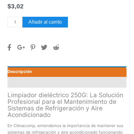
$
3,02
Limpiador
Añadir al carrito
dieléctrico
250G
cantidad
Descripción
Valoraciones (0)
Limpiador dieléctrico 250G: La Solución
Profesional para el Mantenimiento de
Sistemas de Refrigeración y Aire
Acondicionado
En Climacomp, entendemos la importancia de mantener sus
sistemas de refrigeración y aire acondicionado funcionando