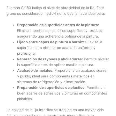
El grano G-180 indica el nivel de abrasividad de la lija. Este
grano es considerado medio-fino, lo que la hace ideal para:
Preparación de superficies antes de la pintura:
Elimina imperfecciones, óxido superficial y residuos,
asegurando una adherencia óptima de la pintura.
Lijado entre capas de pintura o barniz:
Suaviza la
superficie para obtener un acabado uniforme y
profesional.
Reparación de rayones y abolladuras:
Permite nivelar
la superficie antes de aplicar masilla o pintura.
Acabado de metales:
Proporciona un acabado suave
y pulido, ideal para componentes metálicos en
sistemas de refrigeración y climatización.
Preparación de superficies de plástico:
Permite un
buen agarre de adhesivos y pinturas en componentes
plásticos.
La calidad de la lija Interflex se traduce en una mayor vida
útil, lo que significa que necesitarás menos lijas para