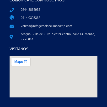
COMUNÍCATE CON NOSOTROS
0244 3864932
0414 0393362
ventas@refrigeracionclimacomp.com
Aragua, Villa de Cura. Sector centro, calle Dr. Manzo,
local #14
VISÍTANOS