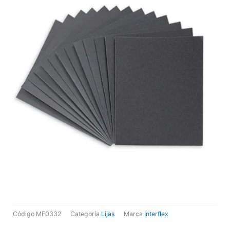
Código
MF0332
Categoría
Lijas
Marca
Interflex