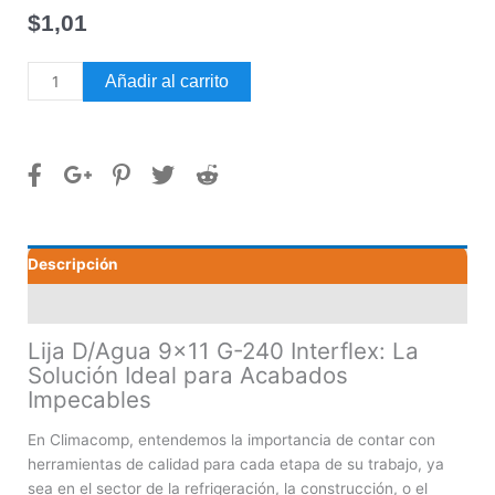
$
1,01
Lija
Añadir al carrito
D/Agua
9x11
G-
240
Interflex
cantidad
Descripción
Valoraciones (0)
Lija D/Agua 9×11 G-240 Interflex: La
Solución Ideal para Acabados
Impecables
En Climacomp, entendemos la importancia de contar con
herramientas de calidad para cada etapa de su trabajo, ya
sea en el sector de la refrigeración, la construcción, o el