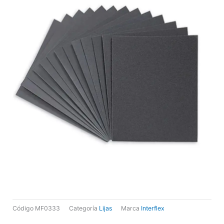
Código
MF0333
Categoría
Lijas
Marca
Interflex