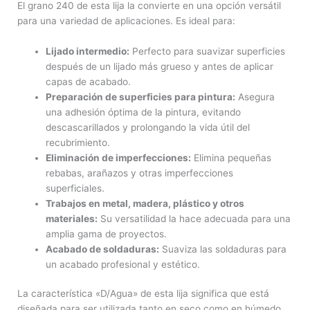
El grano 240 de esta lija la convierte en una opción versátil
para una variedad de aplicaciones. Es ideal para:
Lijado intermedio:
Perfecto para suavizar superficies
después de un lijado más grueso y antes de aplicar
capas de acabado.
Preparación de superficies para pintura:
Asegura
una adhesión óptima de la pintura, evitando
descascarillados y prolongando la vida útil del
recubrimiento.
Eliminación de imperfecciones:
Elimina pequeñas
rebabas, arañazos y otras imperfecciones
superficiales.
Trabajos en metal, madera, plástico y otros
materiales:
Su versatilidad la hace adecuada para una
amplia gama de proyectos.
Acabado de soldaduras:
Suaviza las soldaduras para
un acabado profesional y estético.
La característica «D/Agua» de esta lija significa que está
diseñada para ser utilizada tanto en seco como en húmedo.