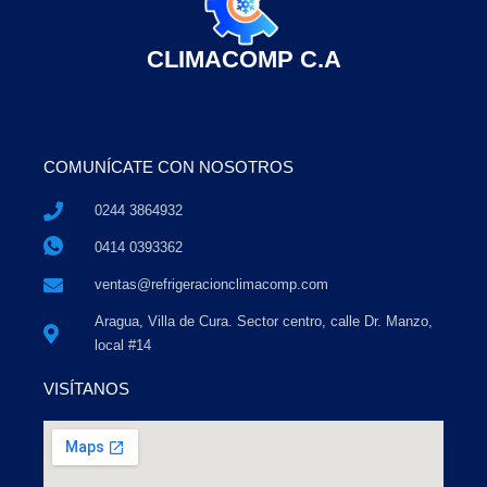
CLIMACOMP C.A
COMUNÍCATE CON NOSOTROS
0244 3864932
0414 0393362
ventas@refrigeracionclimacomp.com
Aragua, Villa de Cura. Sector centro, calle Dr. Manzo,
local #14
VISÍTANOS