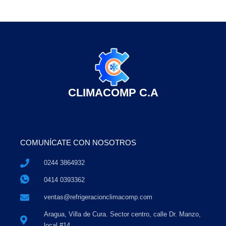
CLIMACOMP C.A
COMUNÍCATE CON NOSOTROS
0244 3864932
0414 0393362
ventas@refrigeracionclimacomp.com
Aragua, Villa de Cura. Sector centro, calle Dr. Manzo,
local #14