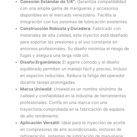
Conexión Estándar de 1/4″:
Garantiza compatibilidad
con una amplia gama de mangueras y accesorios
disponibles en el mercado venezolano. Facilita la
integración con tus sistemas de lubricación existentes.
Construcción Robusta y Duradera:
Fabricado con
materiales de alta calidad, este inyector está diseñado
para soportar las presiones y el uso constante en
entornos profesionales. Su diseño minimiza el riesgo de
fugas y asegura una larga vida útil.
Diseño Ergonómico:
El agarre cómodo y el diseño
equilibrado permiten un manejo fácil y preciso, incluso
en espacios reducidos. Reduce la fatiga del operador
durante tareas prolongadas.
Marca Uniweld:
Uniweld es un nombre sinónimo de
calidad y confiabilidad en la industria de herramientas
profesionales. Confía en una marca con una
trayectoria comprobada en la fabricación de equipos
de alto rendimiento.
Aplicación Versátil:
Ideal para la inyección de aceite
en compresores de aire acondicionado, motores de
refrigeración, sistemas de lubricación de maquinaria