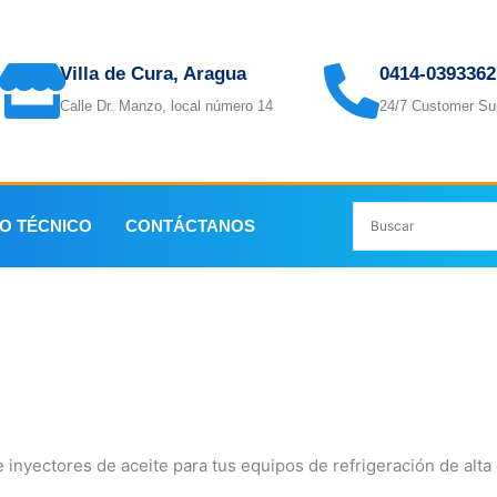
Villa de Cura, Aragua
0414-0393362
Calle Dr. Manzo, local número 14
24/7 Customer Su
IO TÉCNICO
CONTÁCTANOS
 inyectores de aceite para tus equipos de refrigeración de alta 