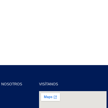
N NOSOTROS
VISÍTANOS
2
2