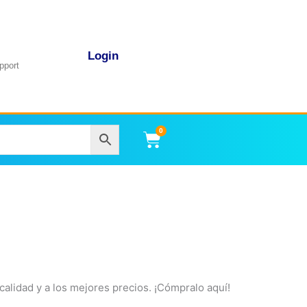
Login
pport
0
Carrito
calidad y a los mejores precios. ¡Cómpralo aquí!