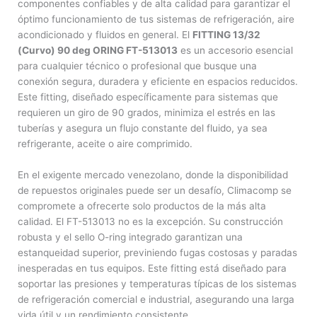
componentes confiables y de alta calidad para garantizar el
óptimo funcionamiento de tus sistemas de refrigeración, aire
acondicionado y fluidos en general. El
FITTING 13/32
(Curvo) 90 deg ORING FT-513013
es un accesorio esencial
para cualquier técnico o profesional que busque una
conexión segura, duradera y eficiente en espacios reducidos.
Este fitting, diseñado específicamente para sistemas que
requieren un giro de 90 grados, minimiza el estrés en las
tuberías y asegura un flujo constante del fluido, ya sea
refrigerante, aceite o aire comprimido.
En el exigente mercado venezolano, donde la disponibilidad
de repuestos originales puede ser un desafío, Climacomp se
compromete a ofrecerte solo productos de la más alta
calidad. El FT-513013 no es la excepción. Su construcción
robusta y el sello O-ring integrado garantizan una
estanqueidad superior, previniendo fugas costosas y paradas
inesperadas en tus equipos. Este fitting está diseñado para
soportar las presiones y temperaturas típicas de los sistemas
de refrigeración comercial e industrial, asegurando una larga
vida útil y un rendimiento consistente.