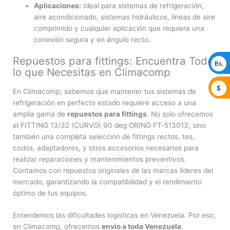
Aplicaciones:
Ideal para sistemas de refrigeración,
aire acondicionado, sistemas hidráulicos, líneas de aire
comprimido y cualquier aplicación que requiera una
conexión segura y en ángulo recto.
Repuestos para fittings: Encuentra Todo
Bs.
lo que Necesitas en Climacomp
$
En Climacomp, sabemos que mantener tus sistemas de
refrigeración en perfecto estado requiere acceso a una
amplia gama de
repuestos para fittings
. No solo ofrecemos
el FITTING 13/32 (CURVO) 90 deg ORING FT-513013, sino
también una completa selección de fittings rectos, tes,
codos, adaptadores, y otros accesorios necesarios para
realizar reparaciones y mantenimientos preventivos.
Contamos con repuestos originales de las marcas líderes del
mercado, garantizando la compatibilidad y el rendimiento
óptimo de tus equipos.
Entendemos las dificultades logísticas en Venezuela. Por eso,
en Climacomp, ofrecemos
envío a toda Venezuela
,