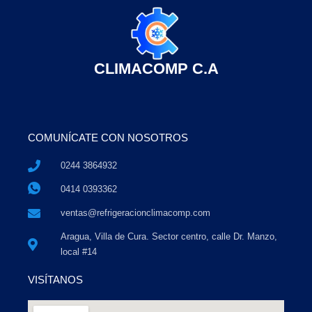
CLIMACOMP C.A
COMUNÍCATE CON NOSOTROS
0244 3864932
0414 0393362
ventas@refrigeracionclimacomp.com
Aragua, Villa de Cura. Sector centro, calle Dr. Manzo,
local #14
VISÍTANOS