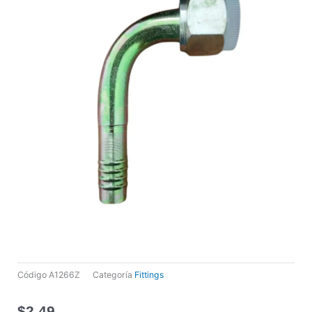
Código
A1266Z
Categoría
Fittings
$
2,49