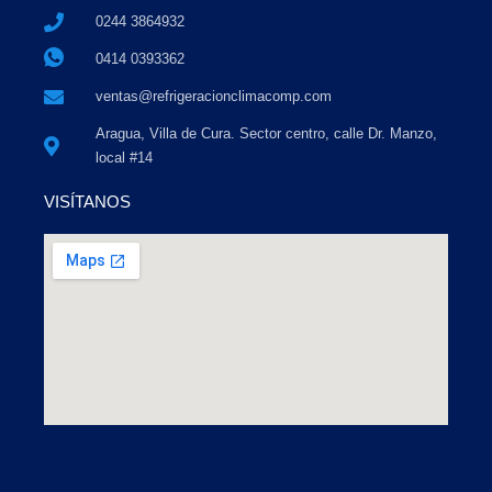
0244 3864932
0414 0393362
ventas@refrigeracionclimacomp.com
Aragua, Villa de Cura. Sector centro, calle Dr. Manzo,
local #14
VISÍTANOS