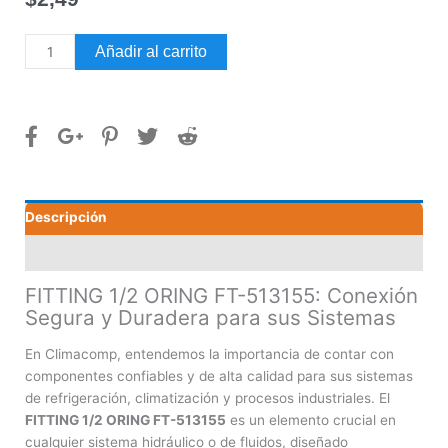
FITTING
Añadir al carrito
1/2
ORING
FT-
513155
cantidad
Descripción
Valoraciones (0)
FITTING 1/2 ORING FT-513155: Conexión
Segura y Duradera para sus Sistemas
En Climacomp, entendemos la importancia de contar con
componentes confiables y de alta calidad para sus sistemas
de refrigeración, climatización y procesos industriales. El
FITTING 1/2 ORING FT-513155
es un elemento crucial en
cualquier sistema hidráulico o de fluidos, diseñado