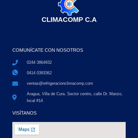
CLIMACOMP C.A
COMUNÍCATE CON NOSOTROS
0244 3864932
0414 0393362
ventas@refrigeracionclimacomp.com
Aragua, Villa de Cura. Sector centro, calle Dr. Manzo,
local #14
VISÍTANOS