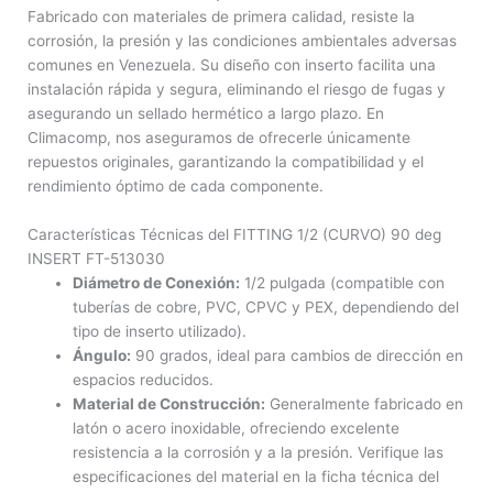
Fabricado con materiales de primera calidad, resiste la
corrosión, la presión y las condiciones ambientales adversas
comunes en Venezuela. Su diseño con inserto facilita una
instalación rápida y segura, eliminando el riesgo de fugas y
asegurando un sellado hermético a largo plazo. En
Climacomp, nos aseguramos de ofrecerle únicamente
repuestos originales, garantizando la compatibilidad y el
rendimiento óptimo de cada componente.
Características Técnicas del FITTING 1/2 (CURVO) 90 deg
INSERT FT-513030
Diámetro de Conexión:
1/2 pulgada (compatible con
tuberías de cobre, PVC, CPVC y PEX, dependiendo del
tipo de inserto utilizado).
Ángulo:
90 grados, ideal para cambios de dirección en
espacios reducidos.
Material de Construcción:
Generalmente fabricado en
latón o acero inoxidable, ofreciendo excelente
resistencia a la corrosión y a la presión. Verifique las
especificaciones del material en la ficha técnica del