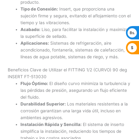
producto.
Tipo de Conexión:
Insert, que proporciona una
sujeción firme y segura, evitando el aflojamiento con el
tiempo y las vibraciones.
Acabado:
Liso, para facilitar la instalación y maximizar
Bs.
la superficie de sellado.
Aplicaciones:
Sistemas de refrigeración, aire
$
acondicionado, fontanería, sistemas de calefacción,
líneas de agua potable, sistemas de riego, y más.
Beneficios Clave de Utilizar el FITTING 1/2 (CURVO) 90 deg
INSERT FT-513030
Flujo Óptimo:
El diseño curvo minimiza la turbulencia y
las pérdidas de presión, asegurando un flujo eficiente
del fluido.
Durabilidad Superior:
Los materiales resistentes a la
corrosión garantizan una larga vida útil, incluso en
ambientes agresivos.
Instalación Rápida y Sencilla:
El sistema de inserto
simplifica la instalación, reduciendo los tiempos de
trabajo y los costos asociados.