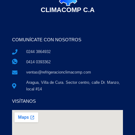
CLIMACOMP C.A
COMUNÍCATE CON NOSOTROS
0244 3864932
0414 0393362
ventas@refrigeracionclimacomp.com
Aragua, Villa de Cura. Sector centro, calle Dr. Manzo,
local #14
VISÍTANOS