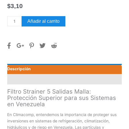
$
3,10
Filtro
Añadir al carrito
Strainer
5
Salidas
Malla
cantidad
Descripción
Valoraciones (0)
Filtro Strainer 5 Salidas Malla:
Protección Superior para sus Sistemas
en Venezuela
En Climacomp, entendemos la importancia de proteger sus
inversiones en sistemas de refrigeración, climatización,
hidráulicos y de riego en Venezuela. Las partículas y