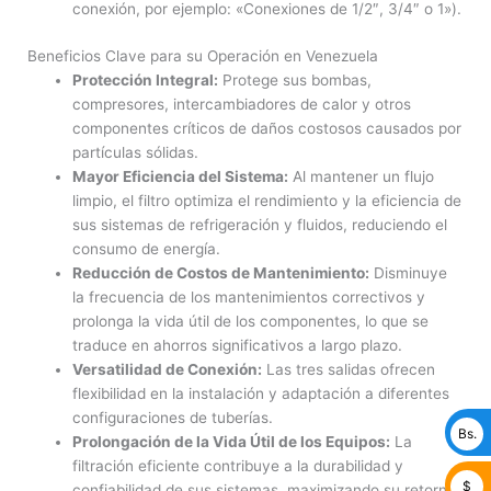
conexión, por ejemplo: «Conexiones de 1/2″, 3/4″ o 1»).
Beneficios Clave para su Operación en Venezuela
Protección Integral:
Protege sus bombas,
compresores, intercambiadores de calor y otros
componentes críticos de daños costosos causados por
partículas sólidas.
Mayor Eficiencia del Sistema:
Al mantener un flujo
limpio, el filtro optimiza el rendimiento y la eficiencia de
sus sistemas de refrigeración y fluidos, reduciendo el
consumo de energía.
Reducción de Costos de Mantenimiento:
Disminuye
la frecuencia de los mantenimientos correctivos y
prolonga la vida útil de los componentes, lo que se
traduce en ahorros significativos a largo plazo.
Versatilidad de Conexión:
Las tres salidas ofrecen
flexibilidad en la instalación y adaptación a diferentes
configuraciones de tuberías.
Bs.
Prolongación de la Vida Útil de los Equipos:
La
filtración eficiente contribuye a la durabilidad y
$
confiabilidad de sus sistemas, maximizando su retorno