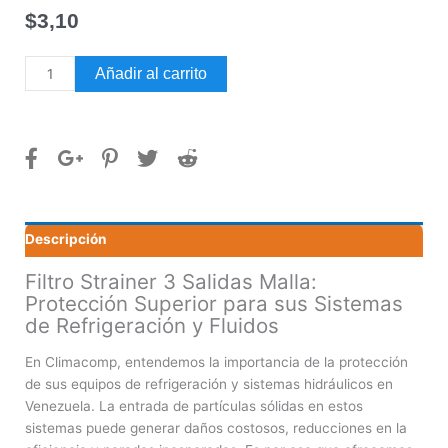
$
3,10
Filtro
Añadir al carrito
Strainer
3
Salidas
Malla
cantidad
Descripción
Filtro Strainer 3 Salidas Malla:
Protección Superior para sus Sistemas
de Refrigeración y Fluidos
En Climacomp, entendemos la importancia de la protección
de sus equipos de refrigeración y sistemas hidráulicos en
Venezuela. La entrada de partículas sólidas en estos
sistemas puede generar daños costosos, reducciones en la