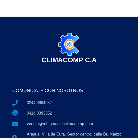
CLIMACOMP C.A
COMUNÍCATE CON NOSOTROS
0244 3864932
0414 0393362
ventas@refrigeracionclimacomp.com
Aragua, Villa de Cura. Sector centro, calle Dr. Manzo,