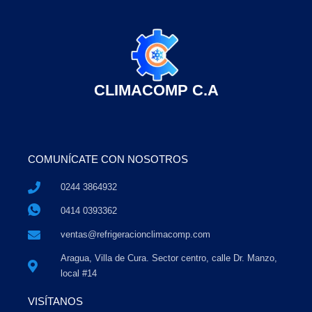
CLIMACOMP C.A
COMUNÍCATE CON NOSOTROS
0244 3864932
0414 0393362
ventas@refrigeracionclimacomp.com
Aragua, Villa de Cura. Sector centro, calle Dr. Manzo,
local #14
VISÍTANOS