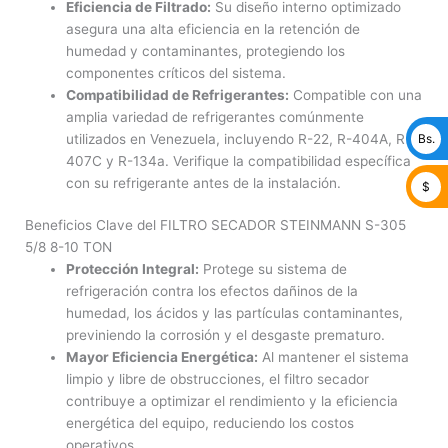
Eficiencia de Filtrado:
Su diseño interno optimizado
asegura una alta eficiencia en la retención de
humedad y contaminantes, protegiendo los
componentes críticos del sistema.
Compatibilidad de Refrigerantes:
Compatible con una
amplia variedad de refrigerantes comúnmente
utilizados en Venezuela, incluyendo R-22, R-404A, R-
Bs.
407C y R-134a. Verifique la compatibilidad específica
con su refrigerante antes de la instalación.
$
Beneficios Clave del FILTRO SECADOR STEINMANN S-305
5/8 8-10 TON
Protección Integral:
Protege su sistema de
refrigeración contra los efectos dañinos de la
humedad, los ácidos y las partículas contaminantes,
previniendo la corrosión y el desgaste prematuro.
Mayor Eficiencia Energética:
Al mantener el sistema
limpio y libre de obstrucciones, el filtro secador
contribuye a optimizar el rendimiento y la eficiencia
energética del equipo, reduciendo los costos
operativos.