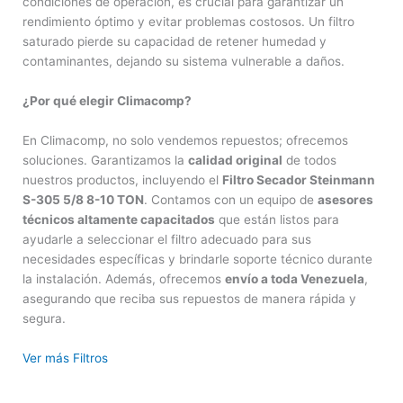
condiciones de operación, es crucial para garantizar un
rendimiento óptimo y evitar problemas costosos. Un filtro
saturado pierde su capacidad de retener humedad y
contaminantes, dejando su sistema vulnerable a daños.
¿Por qué elegir Climacomp?
En Climacomp, no solo vendemos repuestos; ofrecemos
soluciones. Garantizamos la
calidad original
de todos
nuestros productos, incluyendo el
Filtro Secador Steinmann
S-305 5/8 8-10 TON
. Contamos con un equipo de
asesores
técnicos altamente capacitados
que están listos para
ayudarle a seleccionar el filtro adecuado para sus
necesidades específicas y brindarle soporte técnico durante
la instalación. Además, ofrecemos
envío a toda Venezuela
,
asegurando que reciba sus repuestos de manera rápida y
segura.
Ver más Filtros