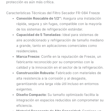
protección es aún más crítica.
Características Técnicas del Filtro Secador FR-084 Freeze
Conexión Roscable de 1/2″:
Asegura una instalación
rápida, segura y sin fugas, compatible con la mayoría
de los sistemas de refrigeración estándar.
Capacidad de 5 Toneladas:
Ideal para sistemas de
aire acondicionado y refrigeración de tamaño mediano
a grande, tanto en aplicaciones comerciales como
residenciales.
Marca Freeze:
Confíe en la reputación de Freeze, un
fabricante reconocido por su compromiso con la
calidad y la innovación en el sector de la refrigeración.
Construcción Robusta:
Fabricado con materiales de
alta resistencia a la corrosión y al desgaste,
garantizando una larga vida útil incluso en entornos
exigentes.
Diseño Compacto:
Su tamaño optimizado facilita la
integración en espacios reducidos sin comprometer su
eficiencia.
Material Desecante de Alta Capacidad:
Contiene un