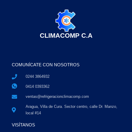
CLIMACOMP C.A
COMUNÍCATE CON NOSOTROS
0244 3864932
0414 0393362
ventas@refrigeracionclimacomp.com
Aragua, Villa de Cura. Sector centro, calle Dr. Manzo,
local #14
VISÍTANOS