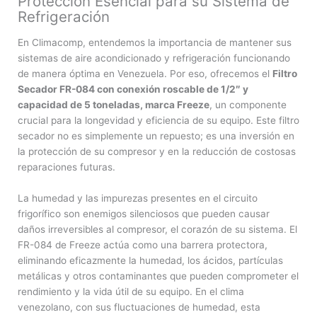
Protección Esencial para su Sistema de
Refrigeración
En Climacomp, entendemos la importancia de mantener sus
sistemas de aire acondicionado y refrigeración funcionando
de manera óptima en Venezuela. Por eso, ofrecemos el
Filtro
Secador FR-084 con conexión roscable de 1/2″ y
capacidad de 5 toneladas, marca Freeze
, un componente
crucial para la longevidad y eficiencia de su equipo. Este filtro
secador no es simplemente un repuesto; es una inversión en
la protección de su compresor y en la reducción de costosas
reparaciones futuras.
La humedad y las impurezas presentes en el circuito
frigorífico son enemigos silenciosos que pueden causar
daños irreversibles al compresor, el corazón de su sistema. El
FR-084 de Freeze actúa como una barrera protectora,
eliminando eficazmente la humedad, los ácidos, partículas
metálicas y otros contaminantes que pueden comprometer el
rendimiento y la vida útil de su equipo. En el clima
venezolano, con sus fluctuaciones de humedad, esta