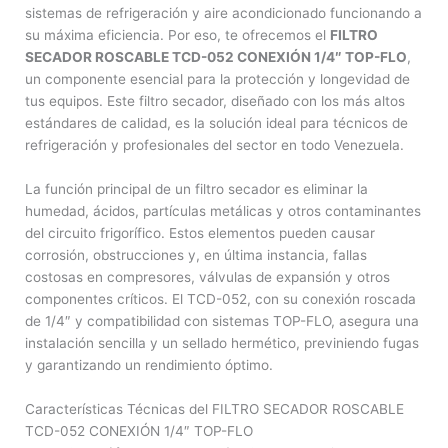
sistemas de refrigeración y aire acondicionado funcionando a
su máxima eficiencia. Por eso, te ofrecemos el
FILTRO
SECADOR ROSCABLE TCD-052 CONEXIÓN 1/4″ TOP-FLO
,
un componente esencial para la protección y longevidad de
tus equipos. Este filtro secador, diseñado con los más altos
estándares de calidad, es la solución ideal para técnicos de
refrigeración y profesionales del sector en todo Venezuela.
La función principal de un filtro secador es eliminar la
humedad, ácidos, partículas metálicas y otros contaminantes
del circuito frigorífico. Estos elementos pueden causar
corrosión, obstrucciones y, en última instancia, fallas
costosas en compresores, válvulas de expansión y otros
componentes críticos. El TCD-052, con su conexión roscada
de 1/4″ y compatibilidad con sistemas TOP-FLO, asegura una
instalación sencilla y un sellado hermético, previniendo fugas
y garantizando un rendimiento óptimo.
Características Técnicas del FILTRO SECADOR ROSCABLE
TCD-052 CONEXIÓN 1/4″ TOP-FLO