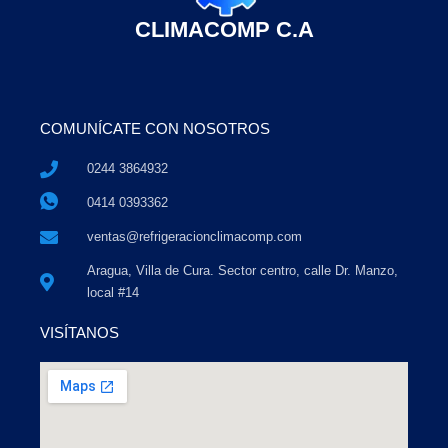
CLIMACOMP C.A
COMUNÍCATE CON NOSOTROS
0244 3864932
0414 0393362
ventas@refrigeracionclimacomp.com
Aragua, Villa de Cura. Sector centro, calle Dr. Manzo,
local #14
VISÍTANOS