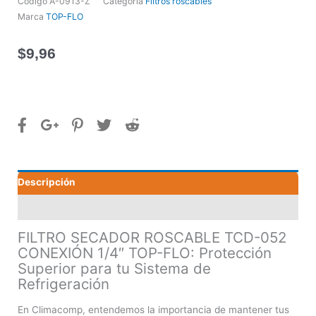
Código
A-0913-Z
Categoría
Filtros roscables
Marca
TOP-FLO
$
9,96
Descripción
Valoraciones (0)
FILTRO SECADOR ROSCABLE TCD-052
CONEXIÓN 1/4″ TOP-FLO: Protección
Superior para tu Sistema de
Refrigeración
En Climacomp, entendemos la importancia de mantener tus