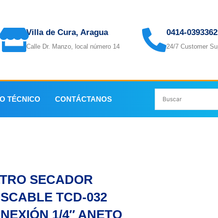
Villa de Cura, Aragua
0414-0393362
Calle Dr. Manzo, local número 14
24/7 Customer Su
IO TÉCNICO
CONTÁCTANOS
CABLE TCD-032 CONEXIÓN 1/4″ ANETO
LTRO SECADOR
SCABLE TCD-032
NEXIÓN 1/4″ ANETO