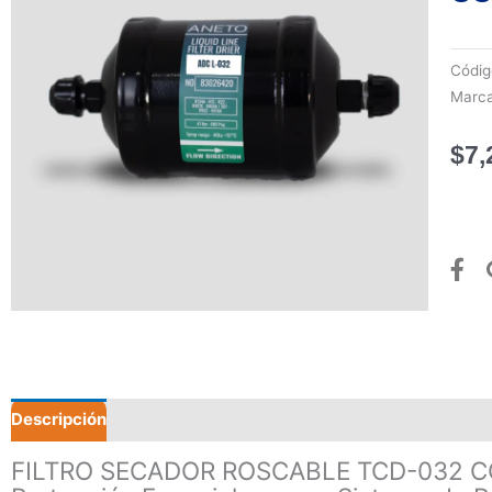
Códi
Marc
$
7,
Descripción
Valoraciones (0)
FILTRO SECADOR ROSCABLE TCD-032 CO