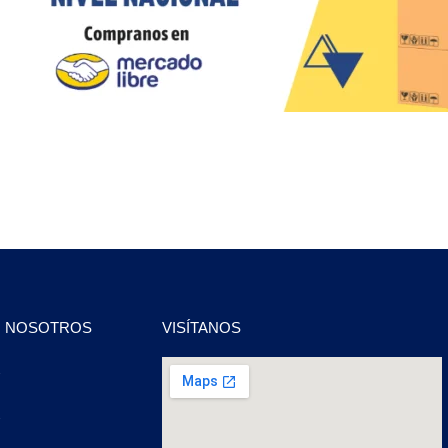
N NOSOTROS
VISÍTANOS
2
2