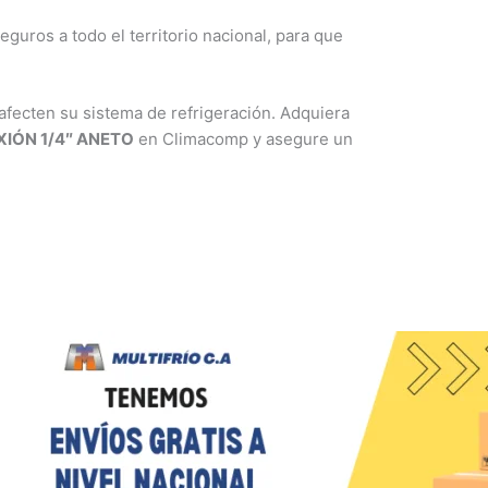
guros a todo el territorio nacional, para que
fecten su sistema de refrigeración. Adquiera
IÓN 1/4″ ANETO
en Climacomp y asegure un