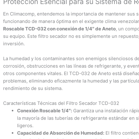
Protección Esencial para su Sistema de R
En Climacomp, entendemos la importancia de mantener sus si
funcionando de manera óptima en el exigente clima venezola
Roscable TCD-032 con conexión de 1/4″ de Aneto
, un compo
su equipo. Este filtro secador no es simplemente un repuesto;
inversión.
La humedad y los contaminantes son enemigos silenciosos de
corrosión, obstrucciones en las líneas de refrigerante, y eve
otros componentes vitales. El TCD-032 de Aneto está diseña
problemas, eliminando eficazmente la humedad y las partícu
rendimiento de su sistema.
Características Técnicas del Filtro Secador TCD-032
Conexión Roscable 1/4″:
Garantiza una instalación rápi
la mayoría de las tuberías de refrigerante estándar en 
ligeros.
Capacidad de Absorción de Humedad:
El filtro contie