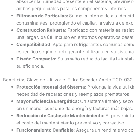
absorber la humedad presente en el sistema, previniendo
ambos perjudiciales para los componentes internos.
Filtración de Partículas:
Su malla interna de alta densid
contaminantes, protegiendo el capilar, la válvula de ex
Construcción Robusta:
Fabricado con materiales resist
una larga vida útil incluso en entornos operativos desaf
Compatibilidad:
Apto para refrigerantes comunes como 
específica según el refrigerante utilizado en su sistema
Diseño Compacto:
Su tamaño reducido facilita la insta
su eficiencia.
Beneficios Clave de Utilizar el Filtro Secador Aneto TCD-032
Protección Integral del Sistema:
Prolonga la vida útil 
necesidad de reparaciones y reemplazos prematuros.
Mayor Eficiencia Energética:
Un sistema limpio y seco 
en un menor consumo de energía y facturas más bajas.
Reducción de Costos de Mantenimiento:
Al prevenir fa
el costo del mantenimiento preventivo y correctivo.
Funcionamiento Confiable:
Asegura un rendimiento cons