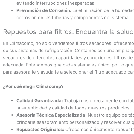
evitando interrupciones inesperadas.
Prevención de Corrosión:
La eliminación de la humedad
corrosión en las tuberías y componentes del sistema.
Repuestos para filtros: Encuentra la solu
En Climacomp, no solo vendemos filtros secadores; ofrecemo
de sus sistemas de refrigeración. Contamos con una amplia 
secadores de diferentes capacidades y conexiones, filtros de 
adecuada. Entendemos que cada sistema es único, por lo que
para asesorarle y ayudarle a seleccionar el filtro adecuado p
¿Por qué elegir Climacomp?
Calidad Garantizada:
Trabajamos directamente con fa
la autenticidad y calidad de todos nuestros productos.
Asesoría Técnica Especializada:
Nuestro equipo de téc
brindarle asesoramiento personalizado y resolver cual
Repuestos Originales:
Ofrecemos únicamente repuestos 