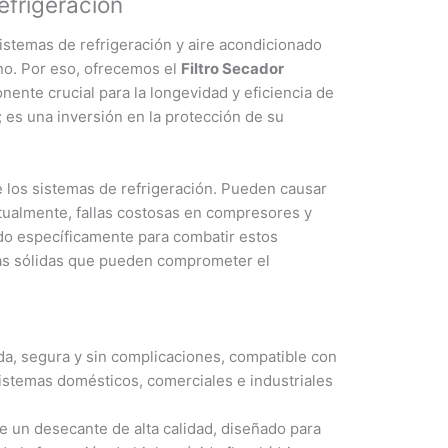
efrigeración
stemas de refrigeración y aire acondicionado
no. Por eso, ofrecemos el
Filtro Secador
nente crucial para la longevidad y eficiencia de
 es una inversión en la protección de su
 los sistemas de refrigeración. Pueden causar
ntualmente, fallas costosas en compresores y
do específicamente para combatir estos
las sólidas que pueden comprometer el
da, segura y sin complicaciones, compatible con
sistemas domésticos, comerciales e industriales
ne un desecante de alta calidad, diseñado para