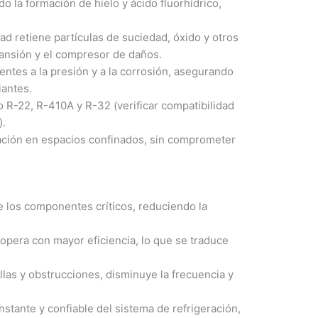
 la formación de hielo y ácido fluorhídrico,
ad retiene partículas de suciedad, óxido y otros
pansión y el compresor de daños.
entes a la presión y a la corrosión, asegurando
iantes.
R-22, R-410A y R-32 (verificar compatibilidad
).
lación en espacios confinados, sin comprometer
de los componentes críticos, reduciendo la
opera con mayor eficiencia, lo que se traduce
llas y obstrucciones, disminuye la frecuencia y
tante y confiable del sistema de refrigeración,