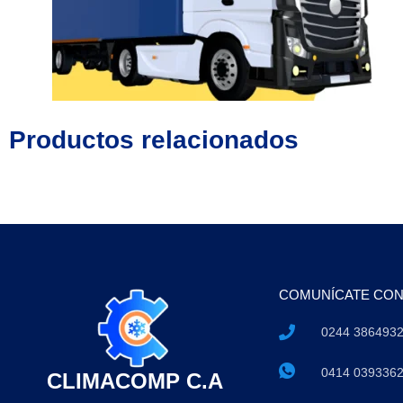
Productos relacionados
COMUNÍCATE CO
0244 386493
0414 039336
CLIMACOMP C.A