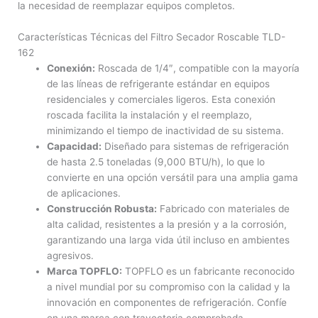
la necesidad de reemplazar equipos completos.
Características Técnicas del Filtro Secador Roscable TLD-
162
Conexión:
Roscada de 1/4″, compatible con la mayoría
de las líneas de refrigerante estándar en equipos
residenciales y comerciales ligeros. Esta conexión
roscada facilita la instalación y el reemplazo,
minimizando el tiempo de inactividad de su sistema.
Capacidad:
Diseñado para sistemas de refrigeración
de hasta 2.5 toneladas (9,000 BTU/h), lo que lo
convierte en una opción versátil para una amplia gama
de aplicaciones.
Construcción Robusta:
Fabricado con materiales de
alta calidad, resistentes a la presión y a la corrosión,
garantizando una larga vida útil incluso en ambientes
agresivos.
Marca TOPFLO:
TOPFLO es un fabricante reconocido
a nivel mundial por su compromiso con la calidad y la
innovación en componentes de refrigeración. Confíe
en una marca con trayectoria comprobada.