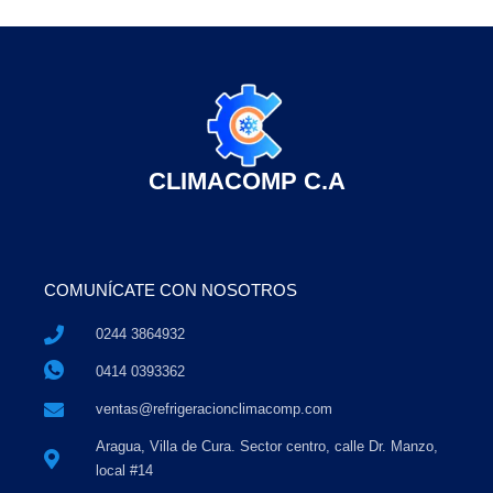
CLIMACOMP C.A
COMUNÍCATE CON NOSOTROS
0244 3864932
0414 0393362
ventas@refrigeracionclimacomp.com
Aragua, Villa de Cura. Sector centro, calle Dr. Manzo,
local #14