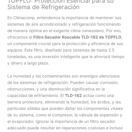
TOPFLO: Protección Esencial para su
Sistema de Refrigeración
En Climacomp, entendemos la importancia de mantener sus
sistemas de aire acondicionado y refrigeración funcionando
de manera óptima en el exigente clima venezolano. Por eso,
ofrecemos el
Filtro Secador Roscable TLD-162 de TOPFLO
,
un componente crucial para la protección y eficiencia de sus
equipos. Este filtro, diseñado para sistemas de hasta 2.5
toneladas, es una inversión inteligente que le ahorrará tiempo
y dinero a largo plazo.
La humedad y los contaminantes son enemigos silenciosos
de los sistemas de refrigeración. Pueden causar corrosión,
obstrucciones, y una disminución significativa en la
capacidad de enfriamiento. El
TLD-162
actúa como una
barrera protectora, eliminando la humedad, los ácidos, y las
partículas sólidas que pueden dañar los componentes vitales
de su sistema, como el compresor, la válvula de expansión y
el evaporador. Ignorar la importancia de un filtro secador
adecuado puede resultar en reparaciones costosas e incluso