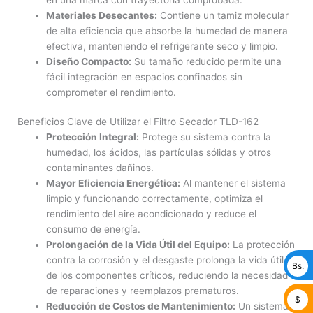
Materiales Desecantes:
Contiene un tamiz molecular
de alta eficiencia que absorbe la humedad de manera
efectiva, manteniendo el refrigerante seco y limpio.
Diseño Compacto:
Su tamaño reducido permite una
fácil integración en espacios confinados sin
comprometer el rendimiento.
Beneficios Clave de Utilizar el Filtro Secador TLD-162
Protección Integral:
Protege su sistema contra la
humedad, los ácidos, las partículas sólidas y otros
contaminantes dañinos.
Mayor Eficiencia Energética:
Al mantener el sistema
limpio y funcionando correctamente, optimiza el
rendimiento del aire acondicionado y reduce el
consumo de energía.
Prolongación de la Vida Útil del Equipo:
La protección
contra la corrosión y el desgaste prolonga la vida útil
Bs.
de los componentes críticos, reduciendo la necesidad
de reparaciones y reemplazos prematuros.
$
Reducción de Costos de Mantenimiento:
Un sistema