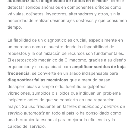
automotriz para diagnóstico de ruidos en el motor
permite
detectar sonidos anómalos en componentes críticos como
válvulas, cojinetes, inyectores, alternadores y otros, sin la
necesidad de realizar desmontajes costosos y que consumen
tiempo.
La fiabilidad de un diagnóstico es crucial, especialmente en
un mercado como el nuestro donde la disponibilidad de
repuestos y la optimización de recursos son fundamentales.
El estetoscopio mecánico de Climacomp, gracias a su diseño
ergonómico y su capacidad para
amplificar sonidos de baja
frecuencia
, se convierte en un aliado indispensable para
diagnosticar fallas mecánicas
que a menudo pasan
desapercibidas a simple oído. Identifique golpeteos,
vibraciones, zumbidos o silbidos que indiquen un problema
incipiente antes de que se convierta en una reparación
mayor. Su uso frecuente en
talleres mecánicos y centros de
servicio automotriz
en todo el país lo ha consolidado como
una herramienta esencial para mejorar la eficiencia y la
calidad del servicio.