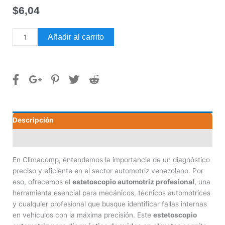
$
6,04
ESTETOSCOPIO
Añadir al carrito
AUTOMOTRIZ
cantidad
Descripción
Valoraciones (0)
En Climacomp, entendemos la importancia de un diagnóstico
preciso y eficiente en el sector automotriz venezolano. Por
eso, ofrecemos el
estetoscopio automotriz profesional
, una
herramienta esencial para mecánicos, técnicos automotrices
y cualquier profesional que busque identificar fallas internas
en vehículos con la máxima precisión. Este
estetoscopio