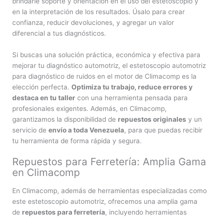
brindarle soporte y orientación en el uso del estetoscopio y
en la interpretación de los resultados. Úsalo para crear
confianza, reducir devoluciones, y agregar un valor
diferencial a tus diagnósticos.
Si buscas una solución práctica, económica y efectiva para
mejorar tu diagnóstico automotriz, el estetoscopio automotriz
para diagnóstico de ruidos en el motor de Climacomp es la
elección perfecta.
Optimiza tu trabajo, reduce errores y
destaca en tu taller
con una herramienta pensada para
profesionales exigentes. Además, en Climacomp,
garantizamos la disponibilidad de
repuestos originales
y un
servicio de
envío a toda Venezuela
, para que puedas recibir
tu herramienta de forma rápida y segura.
Repuestos para Ferretería: Amplia Gama
en Climacomp
En Climacomp, además de herramientas especializadas como
este estetoscopio automotriz, ofrecemos una amplia gama
de
repuestos para ferretería
, incluyendo herramientas