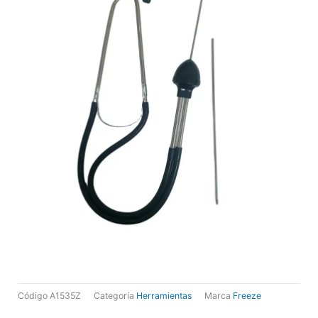
Código
A1535Z
Categoría
Herramientas
Marca
Freeze