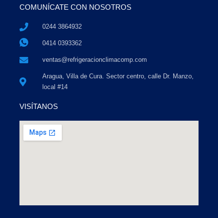
COMUNÍCATE CON NOSOTROS
0244 3864932
0414 0393362
ventas@refrigeracionclimacomp.com
Aragua, Villa de Cura. Sector centro, calle Dr. Manzo,
local #14
VISÍTANOS