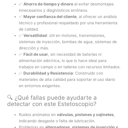
✅
Ahorro de tiempo y dinero
al evitar desmontajes
innecesarios y diagnósticos erróneos.
✅
Mayor confianza del cliente
, al ofrecer un análisis
técnico y profesional respaldado por una herramienta
de calidad.
✅
Versatilidad
: útil en motores, transmisiones,
sistemas de inyección, bombas de agua, sistemas de
dirección y más.
✅
Fácil de usar
, sin necesidad de baterías ni
alimentación eléctrica, lo que lo hace ideal para
trabajos en campo o en talleres con recursos limitados.
✅
Durabilidad y Resistencia
: Construido con
materiales de alta calidad para soportar el uso diario
en entornos exigentes.
🔍 ¿Qué fallas puede ayudarte a
detectar con este Estetoscopio?
Ruidos anómalos en
válvulas, pistones y cojinetes
,
indicando desgaste o falta de lubricación.
Problemas en
alternadores, sistemas de inyección y