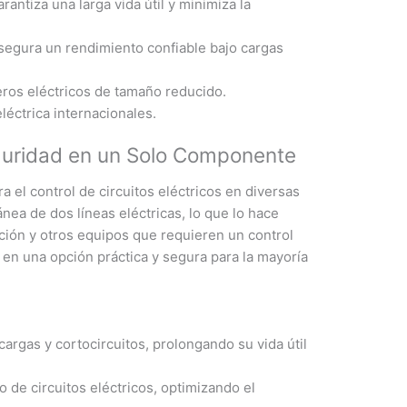
antiza una larga vida útil y minimiza la
egura un rendimiento confiable bajo cargas
leros eléctricos de tamaño reducido.
éctrica internacionales.
eguridad en un Solo Componente
a el control de circuitos eléctricos en diversas
ánea de dos líneas eléctricas, lo que lo hace
ción y otros equipos que requieren un control
 en una opción práctica y segura para la mayoría
argas y cortocircuitos, prolongando su vida útil
 de circuitos eléctricos, optimizando el