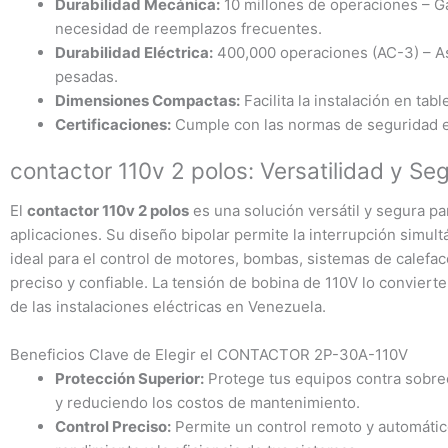
Durabilidad Mecánica:
10 millones de operaciones – Gar
necesidad de reemplazos frecuentes.
Durabilidad Eléctrica:
400,000 operaciones (AC-3) – As
pesadas.
Dimensiones Compactas:
Facilita la instalación en tab
Certificaciones:
Cumple con las normas de seguridad el
contactor 110v 2 polos: Versatilidad y S
El
contactor 110v 2 polos
es una solución versátil y segura par
aplicaciones. Su diseño bipolar permite la interrupción simult
ideal para el control de motores, bombas, sistemas de calefac
preciso y confiable. La tensión de bobina de 110V lo convierte
de las instalaciones eléctricas en Venezuela.
Beneficios Clave de Elegir el CONTACTOR 2P-30A-110V
Protección Superior:
Protege tus equipos contra sobrec
y reduciendo los costos de mantenimiento.
Control Preciso:
Permite un control remoto y automático