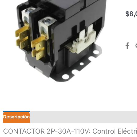
$
8,
Descripción
Valoraciones (0)
CONTACTOR 2P-30A-110V: Control Eléctri