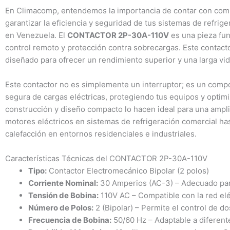
En Climacomp, entendemos la importancia de contar con compo
garantizar la eficiencia y seguridad de tus sistemas de refrige
en Venezuela. El
CONTACTOR 2P-30A-110V
es una pieza fun
control remoto y protección contra sobrecargas. Este contact
diseñado para ofrecer un rendimiento superior y una larga vid
Este contactor no es simplemente un interruptor; es un comp
segura de cargas eléctricas, protegiendo tus equipos y opti
construcción y diseño compacto lo hacen ideal para una ampli
motores eléctricos en sistemas de refrigeración comercial has
calefacción en entornos residenciales e industriales.
Características Técnicas del CONTACTOR 2P-30A-110V
Tipo:
Contactor Electromecánico Bipolar (2 polos)
Corriente Nominal:
30 Amperios (AC-3) – Adecuado par
Tensión de Bobina:
110V AC – Compatible con la red elé
Número de Polos:
2 (Bipolar) – Permite el control de d
Frecuencia de Bobina:
50/60 Hz – Adaptable a diferente