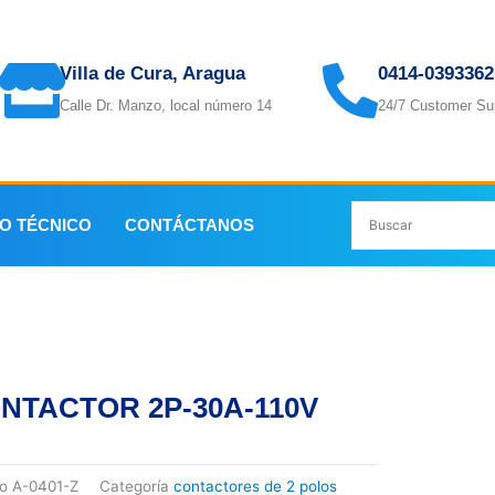
Villa de Cura, Aragua
0414-0393362
Calle Dr. Manzo, local número 14
24/7 Customer Su
IO TÉCNICO
CONTÁCTANOS
 2P-30A-110V
NTACTOR 2P-30A-110V
go
A-0401-Z
Categoría
contactores de 2 polos