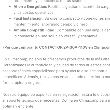
rendimiento y la eficiencia de tus sistemas.
Ahorro Energético:
Facilita la gestión eficiente de car
y los costos operativos.
Fácil Instalación:
Su diseño compacto y conexiones simpli
mantenimiento, ahorrando tiempo y dinero.
Amplia Compatibilidad:
Compatible con una amplia gama
lo convierte en una solución versátil y adaptable.
¿Por qué comprar tu CONTACTOR 2P-30A-110V en Climaco
En Climacomp, no solo te ofrecemos productos de la más alta 
Garantizamos la autenticidad y calidad de todos nuestros con
asesoría técnica especializada para ayudarte a seleccionar 
específicas. Además, realizamos envíos a todo el territorio n
forma rápida y segura.
Nuestro equipo de expertos en refrigeración está a tu dispos
el soporte técnico que necesitas. Confía en Climacomp para
óptima y eficiente.