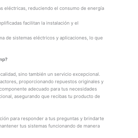
gas eléctricas, reduciendo el consumo de energía
ficadas facilitan la instalación y el
 de sistemas eléctricos y aplicaciones, lo que
mp?
calidad, sino también un servicio excepcional.
tactores, proporcionando repuestos originales y
el componente adecuado para tus necesidades
acional, asegurando que recibas tu producto de
ición para responder a tus preguntas y brindarte
 mantener tus sistemas funcionando de manera