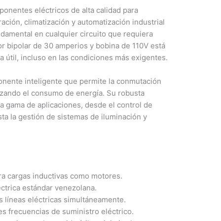
nentes eléctricos de alta calidad para
ración, climatización y automatización industrial
damental en cualquier circuito que requiera
or bipolar de 30 amperios y bobina de 110V está
a útil, incluso en las condiciones más exigentes.
onente inteligente que permite la conmutación
mizando el consumo de energía. Su robusta
a gama de aplicaciones, desde el control de
ta la gestión de sistemas de iluminación y
a cargas inductivas como motores.
ctrica estándar venezolana.
os líneas eléctricas simultáneamente.
s frecuencias de suministro eléctrico.