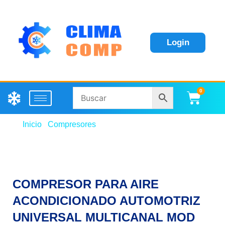
Login
0
Carri
Inicio
/
Compresores
/ COMPRESOR PARA AIRE
ACONDICIONADO AUTOMOTRIZ UNIVERSAL
MULTICANAL MOD 505 8 PK 12V MARCA GLOBAL
AC
COMPRESOR PARA AIRE
ACONDICIONADO AUTOMOTRIZ
UNIVERSAL MULTICANAL MOD