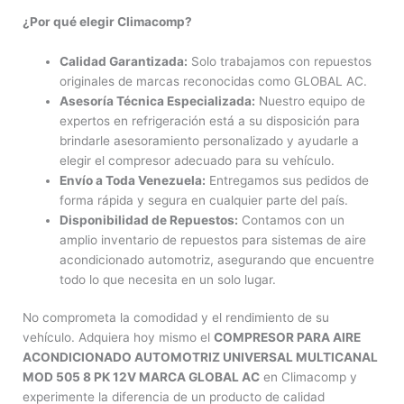
¿Por qué elegir Climacomp?
Calidad Garantizada:
Solo trabajamos con repuestos
originales de marcas reconocidas como GLOBAL AC.
Asesoría Técnica Especializada:
Nuestro equipo de
expertos en refrigeración está a su disposición para
brindarle asesoramiento personalizado y ayudarle a
elegir el compresor adecuado para su vehículo.
Envío a Toda Venezuela:
Entregamos sus pedidos de
forma rápida y segura en cualquier parte del país.
Disponibilidad de Repuestos:
Contamos con un
amplio inventario de repuestos para sistemas de aire
acondicionado automotriz, asegurando que encuentre
todo lo que necesita en un solo lugar.
No comprometa la comodidad y el rendimiento de su
vehículo. Adquiera hoy mismo el
COMPRESOR PARA AIRE
ACONDICIONADO AUTOMOTRIZ UNIVERSAL MULTICANAL
MOD 505 8 PK 12V MARCA GLOBAL AC
en Climacomp y
experimente la diferencia de un producto de calidad