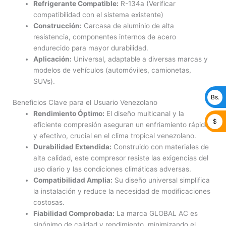
Refrigerante Compatible:
R-134a (Verificar
compatibilidad con el sistema existente)
Construcción:
Carcasa de aluminio de alta
resistencia, componentes internos de acero
endurecido para mayor durabilidad.
Aplicación:
Universal, adaptable a diversas marcas y
modelos de vehículos (automóviles, camionetas,
SUVs).
Bs.
Beneficios Clave para el Usuario Venezolano
Rendimiento Óptimo:
El diseño multicanal y la
$
eficiente compresión aseguran un enfriamiento rápido
y efectivo, crucial en el clima tropical venezolano.
Durabilidad Extendida:
Construido con materiales de
alta calidad, este compresor resiste las exigencias del
uso diario y las condiciones climáticas adversas.
Compatibilidad Amplia:
Su diseño universal simplifica
la instalación y reduce la necesidad de modificaciones
costosas.
Fiabilidad Comprobada:
La marca GLOBAL AC es
sinónimo de calidad y rendimiento, minimizando el