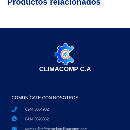
Productos relacionados
CLIMACOMP C.A
COMUNÍCATE CON NOSOTROS
0244 3864932
0414 0393362
ventas@refrigeracionclimacomp.com