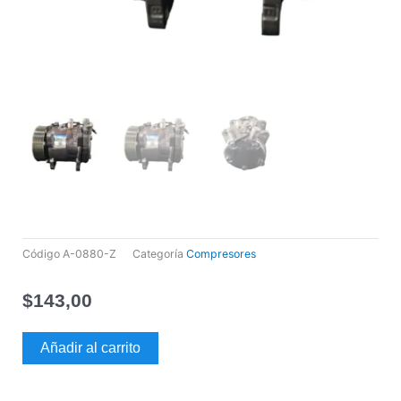
Código
A-0880-Z
Categoría
Compresores
$
143,00
COMPRESOR
Añadir al carrito
PARA
AIRE
ACONDICIONADO