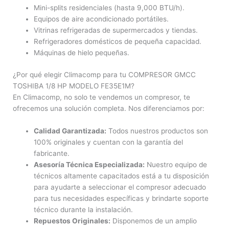
Mini-splits residenciales (hasta 9,000 BTU/h).
Equipos de aire acondicionado portátiles.
Vitrinas refrigeradas de supermercados y tiendas.
Refrigeradores domésticos de pequeña capacidad.
Máquinas de hielo pequeñas.
¿Por qué elegir Climacomp para tu COMPRESOR GMCC
TOSHIBA 1/8 HP MODELO FE35E1M?
En Climacomp, no solo te vendemos un compresor, te
ofrecemos una solución completa. Nos diferenciamos por:
Calidad Garantizada:
Todos nuestros productos son
100% originales y cuentan con la garantía del
fabricante.
Asesoría Técnica Especializada:
Nuestro equipo de
técnicos altamente capacitados está a tu disposición
para ayudarte a seleccionar el compresor adecuado
para tus necesidades específicas y brindarte soporte
técnico durante la instalación.
Repuestos Originales:
Disponemos de un amplio