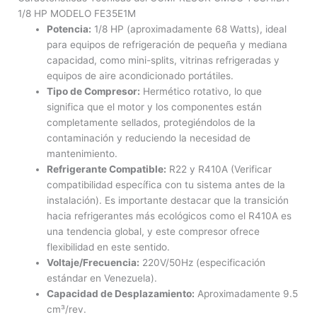
1/8 HP MODELO FE35E1M
Potencia:
1/8 HP (aproximadamente 68 Watts), ideal
para equipos de refrigeración de pequeña y mediana
capacidad, como mini-splits, vitrinas refrigeradas y
equipos de aire acondicionado portátiles.
Tipo de Compresor:
Hermético rotativo, lo que
significa que el motor y los componentes están
completamente sellados, protegiéndolos de la
contaminación y reduciendo la necesidad de
mantenimiento.
Refrigerante Compatible:
R22 y R410A (Verificar
compatibilidad específica con tu sistema antes de la
instalación). Es importante destacar que la transición
hacia refrigerantes más ecológicos como el R410A es
una tendencia global, y este compresor ofrece
flexibilidad en este sentido.
Voltaje/Frecuencia:
220V/50Hz (especificación
estándar en Venezuela).
Capacidad de Desplazamiento:
Aproximadamente 9.5
cm³/rev.