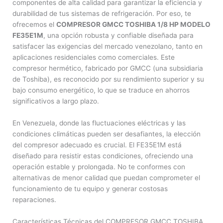
componentes de alta calidad para garantizar la eficiencia y
durabilidad de tus sistemas de refrigeración. Por eso, te
ofrecemos el
COMPRESOR GMCC TOSHIBA 1/8 HP MODELO
FE35E1M
, una opción robusta y confiable diseñada para
satisfacer las exigencias del mercado venezolano, tanto en
aplicaciones residenciales como comerciales. Este
compresor hermético, fabricado por GMCC (una subsidiaria
de Toshiba), es reconocido por su rendimiento superior y su
bajo consumo energético, lo que se traduce en ahorros
significativos a largo plazo.
En Venezuela, donde las fluctuaciones eléctricas y las
condiciones climáticas pueden ser desafiantes, la elección
del compresor adecuado es crucial. El FE35E1M está
diseñado para resistir estas condiciones, ofreciendo una
operación estable y prolongada. No te conformes con
alternativas de menor calidad que puedan comprometer el
funcionamiento de tu equipo y generar costosas
reparaciones.
Características Técnicas del COMPRESOR GMCC TOSHIBA