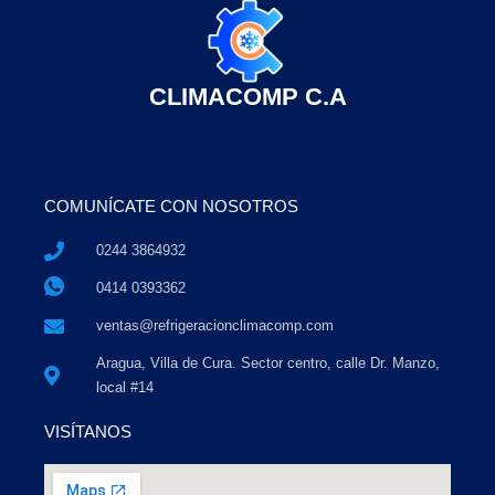
CLIMACOMP C.A
COMUNÍCATE CON NOSOTROS
0244 3864932
0414 0393362
ventas@refrigeracionclimacomp.com
Aragua, Villa de Cura. Sector centro, calle Dr. Manzo,
local #14
VISÍTANOS