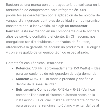
Bautzen es una marca con una trayectoria consolidada en la
fabricación de compresores para refrigeración. Sus
productos se caracterizan por la aplicación de tecnología de
vanguardia, rigurosos controles de calidad y un compromiso
constante con la innovación. Al elegir un
compresor
bautzen
, está invirtiendo en un componente que le brindará
años de servicio confiable y eficiente. En Climacomp, nos
enorgullece ser distribuidores autorizados de Bautzen,
ofreciéndole la garantía de adquirir un producto 100% original
y con el respaldo de un equipo técnico especializado.
Características Técnicas Detalladas:
Potencia:
1/6 HP (aproximadamente 150 Watts) – Ideal
para aplicaciones de refrigeración de baja demanda.
Modelo:
QD52H – Un modelo probado y confiable
dentro de la línea Bautzen.
Refrigerante Compatible:
R-134a y R-22 (Verificar
compatibilidad con el sistema existente antes de la
instalación). Es crucial utilizar el refrigerante correcto
para asegurar el rendimiento óptimo y evitar daños al