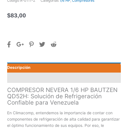
Código
A-0111-Z
Categorías
1/6 HP
,
Compresores
$
83,00
Descripción
Valoraciones (0)
COMPRESOR NEVERA 1/6 HP BAUTZEN
QD52H: Solución de Refrigeración
Confiable para Venezuela
En Climacomp, entendemos la importancia de contar con
componentes de refrigeración de alta calidad para garantizar
el óptimo funcionamiento de sus equipos. Por eso, le