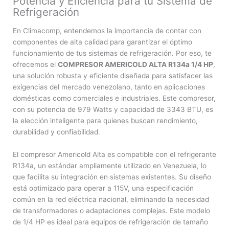
Potencia y Eficiencia para tu Sistema de
Refrigeración
En Climacomp, entendemos la importancia de contar con
componentes de alta calidad para garantizar el óptimo
funcionamiento de tus sistemas de refrigeración. Por eso, te
ofrecemos el
COMPRESOR AMERICOLD ALTA R134a 1/4 HP
,
una solución robusta y eficiente diseñada para satisfacer las
exigencias del mercado venezolano, tanto en aplicaciones
domésticas como comerciales e industriales. Este compresor,
con su potencia de 979 Watts y capacidad de 3343 BTU, es
la elección inteligente para quienes buscan rendimiento,
durabilidad y confiabilidad.
El compresor Americold Alta es compatible con el refrigerante
R134a, un estándar ampliamente utilizado en Venezuela, lo
que facilita su integración en sistemas existentes. Su diseño
está optimizado para operar a 115V, una especificación
común en la red eléctrica nacional, eliminando la necesidad
de transformadores o adaptaciones complejas. Este modelo
de 1/4 HP es ideal para equipos de refrigeración de tamaño