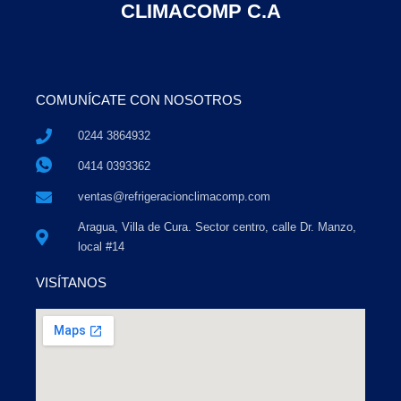
CLIMACOMP C.A
COMUNÍCATE CON NOSOTROS
0244 3864932
0414 0393362
ventas@refrigeracionclimacomp.com
Aragua, Villa de Cura. Sector centro, calle Dr. Manzo,
local #14
VISÍTANOS