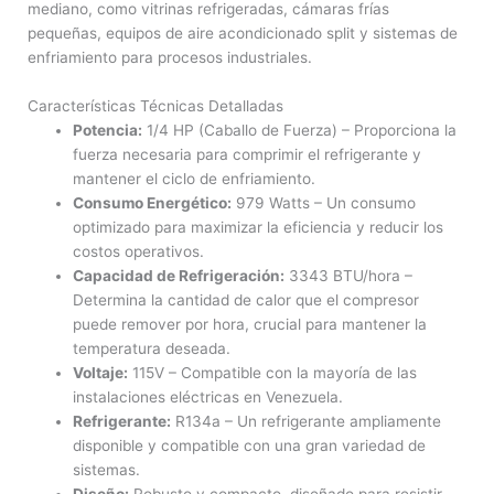
mediano, como vitrinas refrigeradas, cámaras frías
pequeñas, equipos de aire acondicionado split y sistemas de
enfriamiento para procesos industriales.
Características Técnicas Detalladas
Potencia:
1/4 HP (Caballo de Fuerza) – Proporciona la
fuerza necesaria para comprimir el refrigerante y
mantener el ciclo de enfriamiento.
Consumo Energético:
979 Watts – Un consumo
optimizado para maximizar la eficiencia y reducir los
costos operativos.
Capacidad de Refrigeración:
3343 BTU/hora –
Determina la cantidad de calor que el compresor
puede remover por hora, crucial para mantener la
temperatura deseada.
Voltaje:
115V – Compatible con la mayoría de las
instalaciones eléctricas en Venezuela.
Refrigerante:
R134a – Un refrigerante ampliamente
disponible y compatible con una gran variedad de
sistemas.
Diseño:
Robusto y compacto, diseñado para resistir