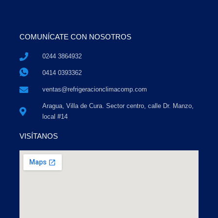
COMUNÍCATE CON NOSOTROS
0244 3864932
0414 0393362
ventas@refrigeracionclimacomp.com
Aragua, Villa de Cura. Sector centro, calle Dr. Manzo,
local #14
VISÍTANOS