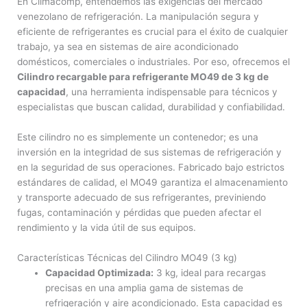
En Climacomp, entendemos las exigencias del mercado
venezolano de refrigeración. La manipulación segura y
eficiente de refrigerantes es crucial para el éxito de cualquier
trabajo, ya sea en sistemas de aire acondicionado
domésticos, comerciales o industriales. Por eso, ofrecemos el
Cilindro recargable para refrigerante MO49 de 3 kg de
capacidad
, una herramienta indispensable para técnicos y
especialistas que buscan calidad, durabilidad y confiabilidad.
Este cilindro no es simplemente un contenedor; es una
inversión en la integridad de sus sistemas de refrigeración y
en la seguridad de sus operaciones. Fabricado bajo estrictos
estándares de calidad, el MO49 garantiza el almacenamiento
y transporte adecuado de sus refrigerantes, previniendo
fugas, contaminación y pérdidas que pueden afectar el
rendimiento y la vida útil de sus equipos.
Características Técnicas del Cilindro MO49 (3 kg)
Capacidad Optimizada:
3 kg, ideal para recargas
precisas en una amplia gama de sistemas de
refrigeración y aire acondicionado. Esta capacidad es