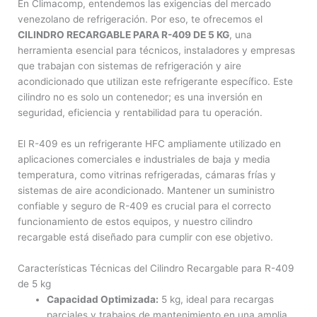
En Climacomp, entendemos las exigencias del mercado
venezolano de refrigeración. Por eso, te ofrecemos el
CILINDRO RECARGABLE PARA R-409 DE 5 KG
, una
herramienta esencial para técnicos, instaladores y empresas
que trabajan con sistemas de refrigeración y aire
acondicionado que utilizan este refrigerante específico. Este
cilindro no es solo un contenedor; es una inversión en
seguridad, eficiencia y rentabilidad para tu operación.
El R-409 es un refrigerante HFC ampliamente utilizado en
aplicaciones comerciales e industriales de baja y media
temperatura, como vitrinas refrigeradas, cámaras frías y
sistemas de aire acondicionado. Mantener un suministro
confiable y seguro de R-409 es crucial para el correcto
funcionamiento de estos equipos, y nuestro cilindro
recargable está diseñado para cumplir con ese objetivo.
Características Técnicas del Cilindro Recargable para R-409
de 5 kg
Capacidad Optimizada:
5 kg, ideal para recargas
parciales y trabajos de mantenimiento en una amplia