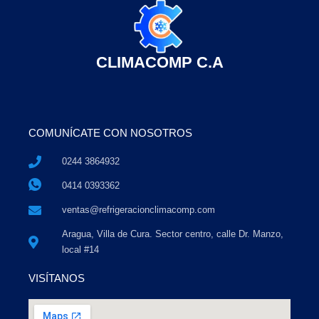
CLIMACOMP C.A
COMUNÍCATE CON NOSOTROS
0244 3864932
0414 0393362
ventas@refrigeracionclimacomp.com
Aragua, Villa de Cura. Sector centro, calle Dr. Manzo,
local #14
VISÍTANOS