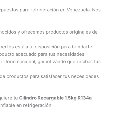
epuestos para refrigeración en Venezuela. Nos
nocidos y ofrecemos productos originales de
ertos está a tu disposición para brindarte
producto adecuado para tus necesidades.
rritorio nacional, garantizando que recibas tus
e productos para satisfacer tus necesidades
quiere tu
Cilindro Recargable 1.5kg R134a
fiable en refrigeración!