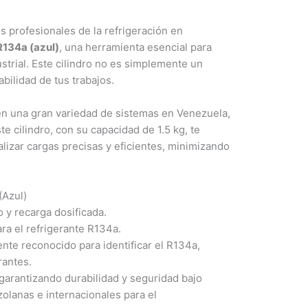
 profesionales de la refrigeración en
R134a (azul)
, una herramienta esencial para
strial. Este cilindro no es simplemente un
bilidad de tus trabajos.
en una gran variedad de sistemas en Venezuela,
 cilindro, con su capacidad de 1.5 kg, te
alizar cargas precisas y eficientes, minimizando
(Azul)
o y recarga dosificada.
a el refrigerante R134a.
nte reconocido para identificar el R134a,
rantes.
 garantizando durabilidad y seguridad bajo
olanas e internacionales para el