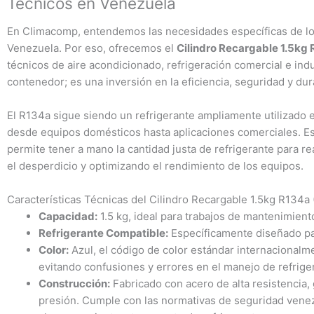
Técnicos en Venezuela
En Climacomp, entendemos las necesidades específicas de los
Venezuela. Por eso, ofrecemos el
Cilindro Recargable 1.5kg 
técnicos de aire acondicionado, refrigeración comercial e indu
contenedor; es una inversión en la eficiencia, seguridad y dura
El R134a sigue siendo un refrigerante ampliamente utilizado 
desde equipos domésticos hasta aplicaciones comerciales. Este
permite tener a mano la cantidad justa de refrigerante para re
el desperdicio y optimizando el rendimiento de los equipos.
Características Técnicas del Cilindro Recargable 1.5kg R134a 
Capacidad:
1.5 kg, ideal para trabajos de mantenimient
Refrigerante Compatible:
Específicamente diseñado par
Color:
Azul, el código de color estándar internacionalme
evitando confusiones y errores en el manejo de refrige
Construcción:
Fabricado con acero de alta resistencia,
presión. Cumple con las normativas de seguridad venez