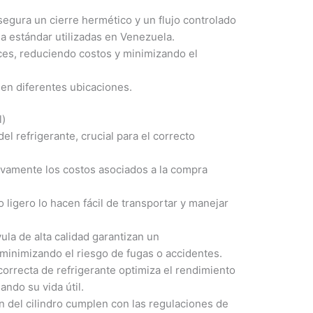
segura un cierre hermético y un flujo controlado
a estándar utilizadas en Venezuela.
ces, reduciendo costos y minimizando el
o en diferentes ubicaciones.
l)
el refrigerante, crucial para el correcto
tivamente los costos asociados a la compra
igero lo hacen fácil de transportar y manejar
ula de alta calidad garantizan un
minimizando el riesgo de fugas o accidentes.
orrecta de refrigerante optimiza el rendimiento
ando su vida útil.
ón del cilindro cumplen con las regulaciones de