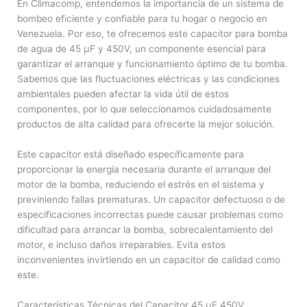
En Climacomp, entendemos la importancia de un sistema de
bombeo eficiente y confiable para tu hogar o negocio en
Venezuela. Por eso, te ofrecemos este capacitor para bomba
de agua de 45 µF y 450V, un componente esencial para
garantizar el arranque y funcionamiento óptimo de tu bomba.
Sabemos que las fluctuaciones eléctricas y las condiciones
ambientales pueden afectar la vida útil de estos
componentes, por lo que seleccionamos cuidadosamente
productos de alta calidad para ofrecerte la mejor solución.
Este capacitor está diseñado específicamente para
proporcionar la energía necesaria durante el arranque del
motor de la bomba, reduciendo el estrés en el sistema y
previniendo fallas prematuras. Un capacitor defectuoso o de
especificaciones incorrectas puede causar problemas como
dificultad para arrancar la bomba, sobrecalentamiento del
motor, e incluso daños irreparables. Evita estos
inconvenientes invirtiendo en un capacitor de calidad como
este.
Características Técnicas del Capacitor 45 µF 450V