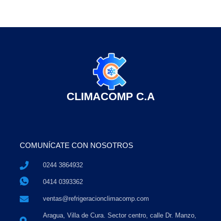
CLIMACOMP C.A
COMUNÍCATE CON NOSOTROS
0244 3864932
0414 0393362
ventas@refrigeracionclimacomp.com
Aragua, Villa de Cura. Sector centro, calle Dr. Manzo,