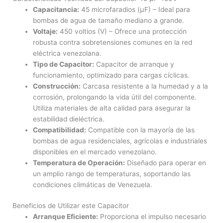
Capacitancia:
45 microfaradios (µF) – Ideal para
bombas de agua de tamaño mediano a grande.
Voltaje:
450 voltios (V) – Ofrece una protección
robusta contra sobretensiones comunes en la red
eléctrica venezolana.
Tipo de Capacitor:
Capacitor de arranque y
funcionamiento, optimizado para cargas cíclicas.
Construcción:
Carcasa resistente a la humedad y a la
corrosión, prolongando la vida útil del componente.
Utiliza materiales de alta calidad para asegurar la
estabilidad dieléctrica.
Compatibilidad:
Compatible con la mayoría de las
bombas de agua residenciales, agrícolas e industriales
disponibles en el mercado venezolano.
Temperatura de Operación:
Diseñado para operar en
un amplio rango de temperaturas, soportando las
condiciones climáticas de Venezuela.
Beneficios de Utilizar este Capacitor
Arranque Eficiente:
Proporciona el impulso necesario