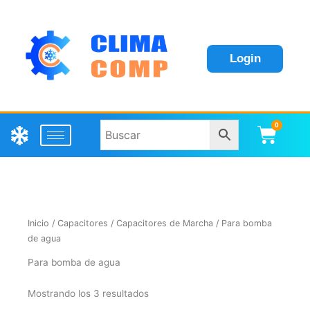
Login
0
Carri
Inicio
/
Capacitores
/
Capacitores de Marcha
/ Para bomba
de agua
Para bomba de agua
Mostrando los 3 resultados