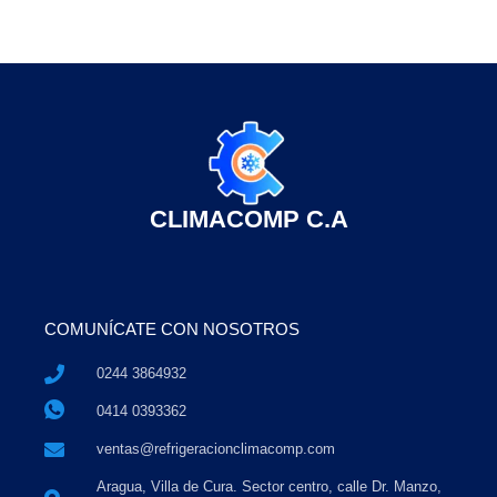
CLIMACOMP C.A
COMUNÍCATE CON NOSOTROS
0244 3864932
0414 0393362
ventas@refrigeracionclimacomp.com
Aragua, Villa de Cura. Sector centro, calle Dr. Manzo,