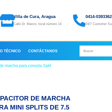
Villa de Cura, Aragua
0414-0393362
Calle Dr. Manzo, local número 14
24/7 Customer Su
IO TÉCNICO
CONTÁCTANOS
de marcha para consola Split
/ CAPACITOR DE MARCHA PARA 
PACITOR DE MARCHA
RA MINI SPLITS DE 7.5