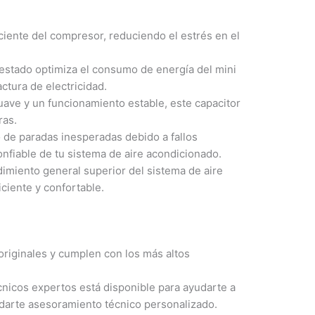
ciente del compresor, reduciendo el estrés en el
estado optimiza el consumo de energía del mini
actura de electricidad.
suave y un funcionamiento estable, este capacitor
ras.
 de paradas inesperadas debido a fallos
nfiable de tu sistema de aire acondicionado.
imiento general superior del sistema de aire
ciente y confortable.
riginales y cumplen con los más altos
nicos expertos está disponible para ayudarte a
ndarte asesoramiento técnico personalizado.