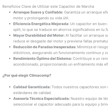
Beneficios Clave de Utilizar este Capacitor de Marcha
Arranque Suave y Confiable:
Garantiza un arranque efi
motor y prolongando su vida útil.
Eficiencia Energética Mejorada:
Un capacitor en buen 
split, lo que se traduce en ahorros significativos en tu f
Mayor Durabilidad del Motor:
Al facilitar un arranque 
reduce el desgaste del motor y previene fallas prematu
Reducción de Paradas Inesperadas:
Minimiza el riesgo
eléctricos, asegurando un funcionamiento continuo y co
Rendimiento Óptimo del Sistema:
Contribuye a un rend
acondicionado, proporcionando un enfriamiento más efi
¿Por qué elegir Climacomp?
Calidad Garantizada:
Todos nuestros capacitores son o
estándares de calidad.
Asesoría Técnica Especializada:
Nuestro equipo de téc
seleccionar el capacitor adecuado para tu equipo y bri