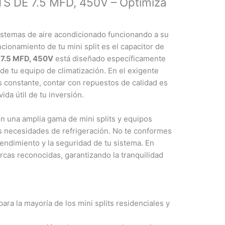
 DE 7.5 MFD, 450V – Optimiza
dad
stemas de aire acondicionado funcionando a su
cionamiento de tu mini split es el capacitor de
7.5 MFD, 450V
está diseñado específicamente
de tu equipo de climatización. En el exigente
 constante, contar con repuestos de calidad es
ida útil de tu inversión.
n una amplia gama de mini splits y equipos
us necesidades de refrigeración. No te conformes
endimiento y la seguridad de tu sistema. En
cas reconocidas, garantizando la tranquilidad
ara la mayoría de los mini splits residenciales y