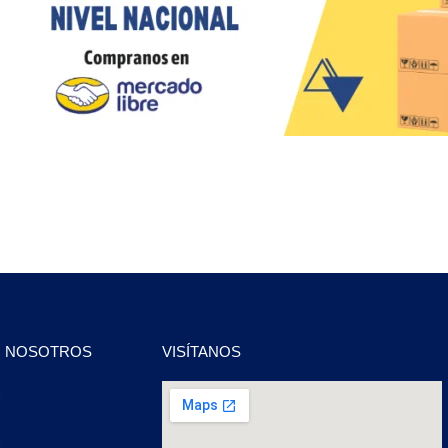
N NOSOTROS
VISÍTANOS
2
2