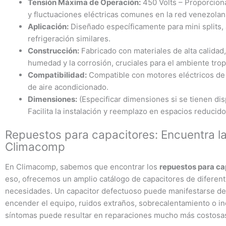
Tensión Máxima de Operación:
450 Volts – Proporcion
y fluctuaciones eléctricas comunes en la red venezolan
Aplicación:
Diseñado específicamente para mini splits, 
refrigeración similares.
Construcción:
Fabricado con materiales de alta calidad
humedad y la corrosión, cruciales para el ambiente trop
Compatibilidad:
Compatible con motores eléctricos de
de aire acondicionado.
Dimensiones:
(Especificar dimensiones si se tienen dis
Facilita la instalación y reemplazo en espacios reducido
Repuestos para capacitores: Encuentra la
Climacomp
En Climacomp, sabemos que encontrar los
repuestos para ca
eso, ofrecemos un amplio catálogo de capacitores de diferente
necesidades. Un capacitor defectuoso puede manifestarse de 
encender el equipo, ruidos extraños, sobrecalentamiento o incl
síntomas puede resultar en reparaciones mucho más costosas 