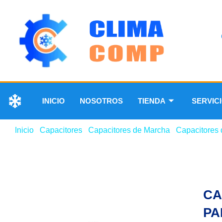
INICIO
NOSOTROS
TIENDA
SERVIC
Inicio
/
Capacitores
/
Capacitores de Marcha
/
Capacitores 
450V
CA
PA