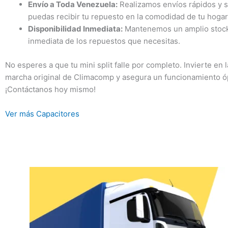
Envío a Toda Venezuela:
Realizamos envíos rápidos y se
puedas recibir tu repuesto en la comodidad de tu hogar 
Disponibilidad Inmediata:
Mantenemos un amplio stock d
inmediata de los repuestos que necesitas.
No esperes a que tu mini split falle por completo. Invierte en l
marcha original de Climacomp y asegura un funcionamiento óp
¡Contáctanos hoy mismo!
Ver más Capacitores