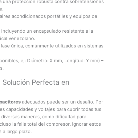
a una protección robusta contra sobretensiones
a.
aires acondicionados portátiles y equipos de
, incluyendo un encapsulado resistente a la
ical venezolano.
 fase única, comúnmente utilizados en sistemas
ponibles, ej: Diámetro: X mm, Longitud: Y mm) –
s.
 Solución Perfecta en
pacitores
adecuados puede ser un desafío. Por
s capacidades y voltajes para cubrir todas tus
diversas maneras, como dificultad para
uso la falla total del compresor. Ignorar estos
a largo plazo.