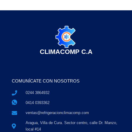
CLIMACOMP C.A
COMUNÍCATE CON NOSOTROS
0244 3864932
0414 0393362
ventas@refrigeracionclimacomp.com
Aragua, Villa de Cura. Sector centro, calle Dr. Manzo,
local #14