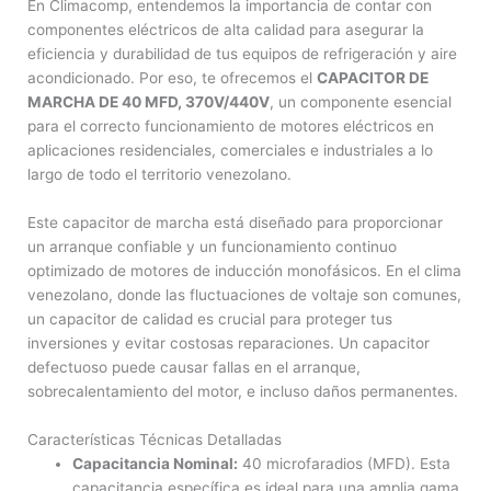
En Climacomp, entendemos la importancia de contar con
componentes eléctricos de alta calidad para asegurar la
eficiencia y durabilidad de tus equipos de refrigeración y aire
acondicionado. Por eso, te ofrecemos el
CAPACITOR DE
MARCHA DE 40 MFD, 370V/440V
, un componente esencial
para el correcto funcionamiento de motores eléctricos en
aplicaciones residenciales, comerciales e industriales a lo
largo de todo el territorio venezolano.
Este capacitor de marcha está diseñado para proporcionar
un arranque confiable y un funcionamiento continuo
optimizado de motores de inducción monofásicos. En el clima
venezolano, donde las fluctuaciones de voltaje son comunes,
un capacitor de calidad es crucial para proteger tus
inversiones y evitar costosas reparaciones. Un capacitor
defectuoso puede causar fallas en el arranque,
sobrecalentamiento del motor, e incluso daños permanentes.
Características Técnicas Detalladas
Capacitancia Nominal:
40 microfaradios (MFD). Esta
capacitancia específica es ideal para una amplia gama