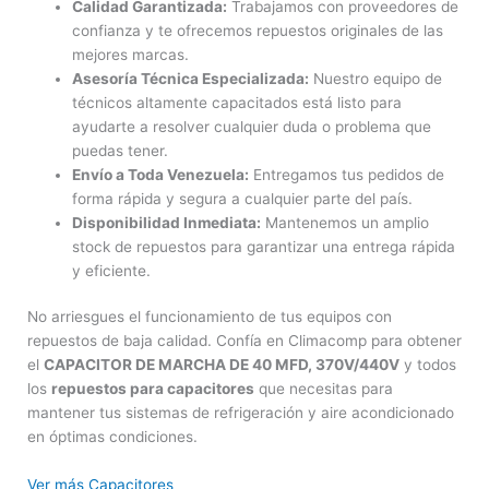
Calidad Garantizada:
Trabajamos con proveedores de
confianza y te ofrecemos repuestos originales de las
mejores marcas.
Asesoría Técnica Especializada:
Nuestro equipo de
técnicos altamente capacitados está listo para
ayudarte a resolver cualquier duda o problema que
puedas tener.
Envío a Toda Venezuela:
Entregamos tus pedidos de
forma rápida y segura a cualquier parte del país.
Disponibilidad Inmediata:
Mantenemos un amplio
stock de repuestos para garantizar una entrega rápida
y eficiente.
No arriesgues el funcionamiento de tus equipos con
repuestos de baja calidad. Confía en Climacomp para obtener
el
CAPACITOR DE MARCHA DE 40 MFD, 370V/440V
y todos
los
repuestos para capacitores
que necesitas para
mantener tus sistemas de refrigeración y aire acondicionado
en óptimas condiciones.
Ver más Capacitores