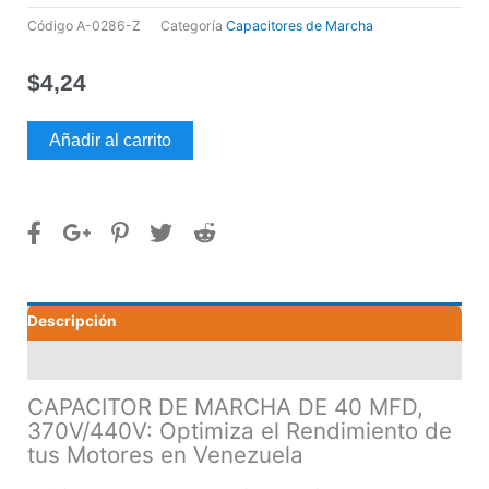
Código
A-0286-Z
Categoría
Capacitores de Marcha
$
4,24
CAPACITOR
Añadir al carrito
DE
MARCHA
DE
40
MFD,
370V/440V
cantidad
Descripción
Valoraciones (0)
CAPACITOR DE MARCHA DE 40 MFD,
370V/440V: Optimiza el Rendimiento de
tus Motores en Venezuela