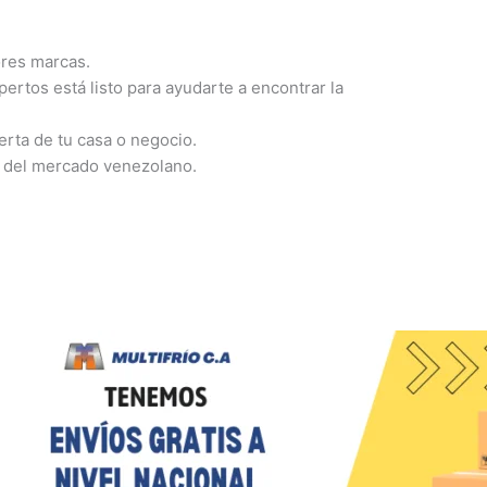
ores marcas.
rtos está listo para ayudarte a encontrar la
erta de tu casa o negocio.
o del mercado venezolano.