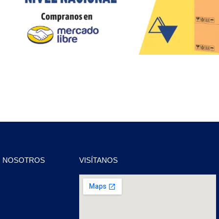
N NOSOTROS
VISÍTANOS
2
2