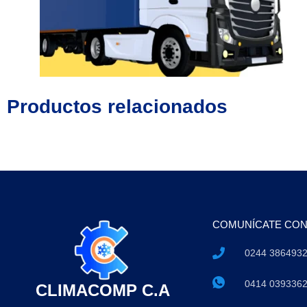
Productos relacionados
COMUNÍCATE CO
0244 386493
0414 039336
CLIMACOMP C.A