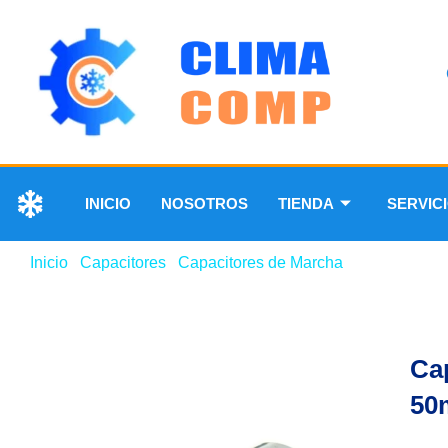
INICIO
NOSOTROS
TIENDA
SERVIC
Inicio
/
Capacitores
/
Capacitores de Marcha
/ Capacitor M
Ca
50