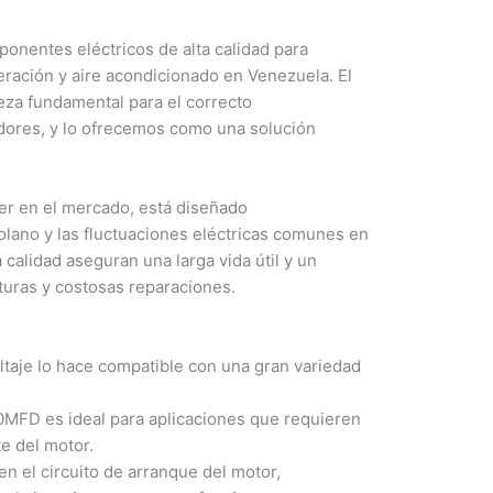
nentes eléctricos de alta calidad para
igeración y aire acondicionado en Venezuela. El
eza fundamental para el correcto
dores, y lo ofrecemos como una solución
der en el mercado, está diseñado
olano y las fluctuaciones eléctricas comunes en
calidad aseguran una larga vida útil y un
turas y costosas reparaciones.
taje lo hace compatible con una gran variedad
0MFD es ideal para aplicaciones que requieren
e del motor.
n el circuito de arranque del motor,