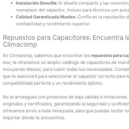
Instalación Sencilla:
El diseño compacto y las conexiones
reemplazo del capacitor, incluso para técnicos con poc
Calidad Garantizada Maslex:
Confía en la reputación d
confiabilidad y rendimiento superior.
Repuestos para Capacitores: Encuentra la
Climacomp
En Climacomp, sabemos que encontrar los
repuestos para ca
eso, te ofrecemos un amplio catálogo de capacitores de marc
incluyendo Maslex, para cubrir todas tus necesidades. Conta
que te asesorará para seleccionar el capacitor correcto para 
compatibilidad perfecta y un rendimiento óptimo.
No te arriesgues con productos de baja calidad o imitacione
originales y certificados, garantizando la seguridad y la efici
ofrecemos envío a toda Venezuela, para que puedas recibir tu
importar dónde te encuentres.