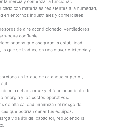
r la inercia y comenzar a funcionar.
bricado con materiales resistentes a la humedad,
dad en entornos industriales y comerciales
resores de aire acondicionado, ventiladores,
arranque confiable.
eleccionados que aseguran la estabilidad
), lo que se traduce en una mayor eficiencia y
orciona un torque de arranque superior,
útil.
ficiencia del arranque y el funcionamiento del
e energía y los costos operativos.
s de alta calidad minimizan el riesgo de
tricas que podrían dañar tus equipos.
arga vida útil del capacitor, reduciendo la
to.