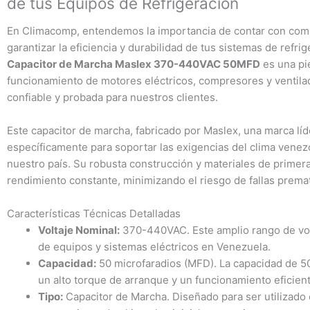
de tus Equipos de Refrigeración
En Climacomp, entendemos la importancia de contar con compo
garantizar la eficiencia y durabilidad de tus sistemas de refr
Capacitor de Marcha Maslex 370-440VAC 50MFD
es una pi
funcionamiento de motores eléctricos, compresores y ventila
confiable y probada para nuestros clientes.
Este capacitor de marcha, fabricado por Maslex, una marca lí
específicamente para soportar las exigencias del clima venez
nuestro país. Su robusta construcción y materiales de primera 
rendimiento constante, minimizando el riesgo de fallas prema
Características Técnicas Detalladas
Voltaje Nominal:
370-440VAC. Este amplio rango de vol
de equipos y sistemas eléctricos en Venezuela.
Capacidad:
50 microfaradios (MFD). La capacidad de 5
un alto torque de arranque y un funcionamiento eficient
Tipo:
Capacitor de Marcha. Diseñado para ser utilizado e