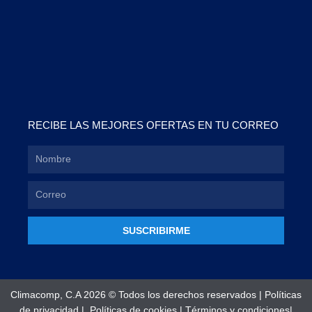
RECIBE LAS MEJORES OFERTAS EN TU CORREO
SUSCRIBIRME
Climacomp, C.A 2026 © Todos los derechos reservados |
Políticas
de privacidad
|
Políticas de cookies
|
Términos y condiciones
|