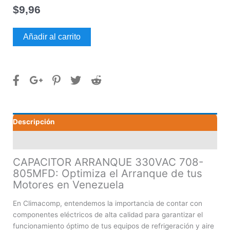
$
9,96
CAPACITOR
Añadir al carrito
ARRANQUE
330VAC
708-
805MFD
cantidad
Descripción
Valoraciones (0)
CAPACITOR ARRANQUE 330VAC 708-
805MFD: Optimiza el Arranque de tus
Motores en Venezuela
En Climacomp, entendemos la importancia de contar con
componentes eléctricos de alta calidad para garantizar el
funcionamiento óptimo de tus equipos de refrigeración y aire