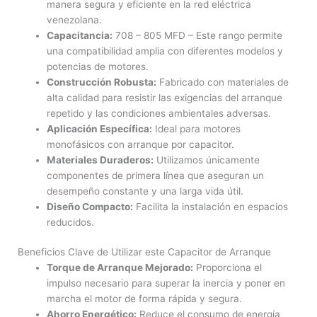
manera segura y eficiente en la red eléctrica
venezolana.
Capacitancia:
708 – 805 MFD – Este rango permite
una compatibilidad amplia con diferentes modelos y
potencias de motores.
Construcción Robusta:
Fabricado con materiales de
alta calidad para resistir las exigencias del arranque
repetido y las condiciones ambientales adversas.
Aplicación Específica:
Ideal para motores
monofásicos con arranque por capacitor.
Materiales Duraderos:
Utilizamos únicamente
componentes de primera línea que aseguran un
desempeño constante y una larga vida útil.
Diseño Compacto:
Facilita la instalación en espacios
reducidos.
Beneficios Clave de Utilizar este Capacitor de Arranque
Torque de Arranque Mejorado:
Proporciona el
impulso necesario para superar la inercia y poner en
marcha el motor de forma rápida y segura.
Ahorro Energético:
Reduce el consumo de energía