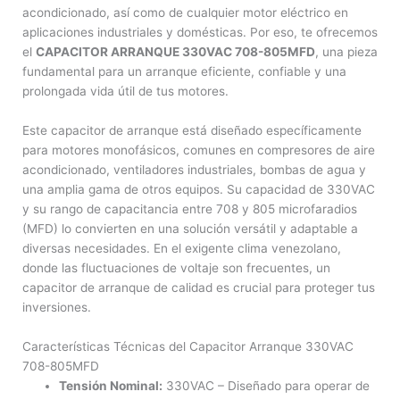
acondicionado, así como de cualquier motor eléctrico en
aplicaciones industriales y domésticas. Por eso, te ofrecemos
el
CAPACITOR ARRANQUE 330VAC 708-805MFD
, una pieza
fundamental para un arranque eficiente, confiable y una
prolongada vida útil de tus motores.
Este capacitor de arranque está diseñado específicamente
para motores monofásicos, comunes en compresores de aire
acondicionado, ventiladores industriales, bombas de agua y
una amplia gama de otros equipos. Su capacidad de 330VAC
y su rango de capacitancia entre 708 y 805 microfaradios
(MFD) lo convierten en una solución versátil y adaptable a
diversas necesidades. En el exigente clima venezolano,
donde las fluctuaciones de voltaje son frecuentes, un
capacitor de arranque de calidad es crucial para proteger tus
inversiones.
Características Técnicas del Capacitor Arranque 330VAC
708-805MFD
Tensión Nominal:
330VAC – Diseñado para operar de