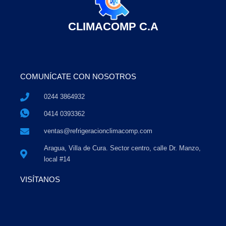
CLIMACOMP C.A
COMUNÍCATE CON NOSOTROS
0244 3864932
0414 0393362
ventas@refrigeracionclimacomp.com
Aragua, Villa de Cura. Sector centro, calle Dr. Manzo,
local #14
VISÍTANOS