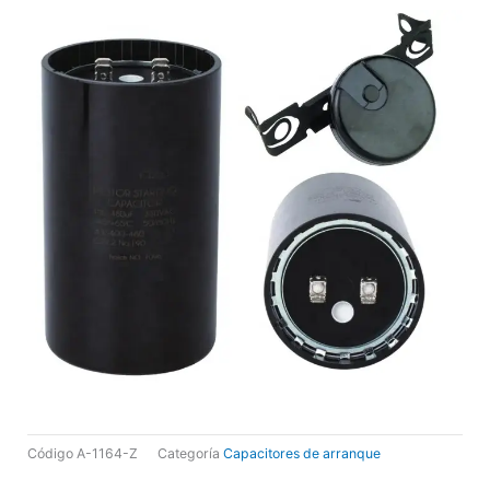
Código
A-1164-Z
Categoría
Capacitores de arranque