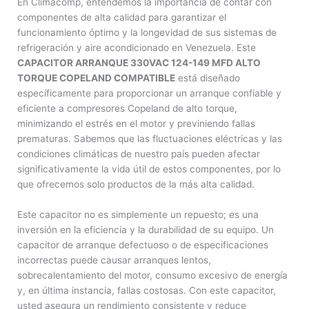
En Climacomp, entendemos la importancia de contar con
componentes de alta calidad para garantizar el
funcionamiento óptimo y la longevidad de sus sistemas de
refrigeración y aire acondicionado en Venezuela. Este
CAPACITOR ARRANQUE 330VAC 124-149 MFD ALTO
TORQUE COPELAND COMPATIBLE
está diseñado
específicamente para proporcionar un arranque confiable y
eficiente a compresores Copeland de alto torque,
minimizando el estrés en el motor y previniendo fallas
prematuras. Sabemos que las fluctuaciones eléctricas y las
condiciones climáticas de nuestro país pueden afectar
significativamente la vida útil de estos componentes, por lo
que ofrecemos solo productos de la más alta calidad.
Este capacitor no es simplemente un repuesto; es una
inversión en la eficiencia y la durabilidad de su equipo. Un
capacitor de arranque defectuoso o de especificaciones
incorrectas puede causar arranques lentos,
sobrecalentamiento del motor, consumo excesivo de energía
y, en última instancia, fallas costosas. Con este capacitor,
usted asegura un rendimiento consistente y reduce