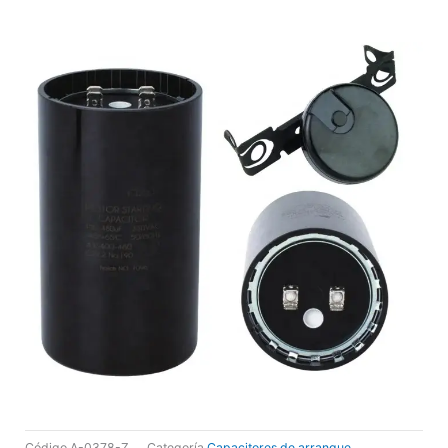
Código
A-0378-Z
Categoría
Capacitores de arranque