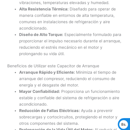
vibraciones, temperaturas elevadas y humedad.
Alta Resistencia Térmica:
Diseñado para operar de
manera confiable en entornos de alta temperatura,
comunes en instalaciones de refrigeración y aire
acondicionado.
Diseño de Alto Torque:
Especialmente formulado para
proporcionar el impulso necesario durante el arranque,
reduciendo el estrés mecánico en el motor y
prolongando su vida útil.
Beneficios de Utilizar este Capacitor de Arranque
Arranque Rápido y Eficiente:
Minimiza el tiempo de
arranque del compresor, reduciendo el consumo de
energía y el desgaste del motor.
Mayor Confiabilidad:
Proporciona un funcionamiento
estable y confiable del sistema de refrigeración o aire
acondicionado.
Reducción de Fallas Eléctricas:
Ayuda a prevenir
sobrecargas y cortocircuitos, protegiendo el motor y
otros componentes del sistema.
Bs.
Prolongación de la Vida Útil del Motor:
Al reducir el