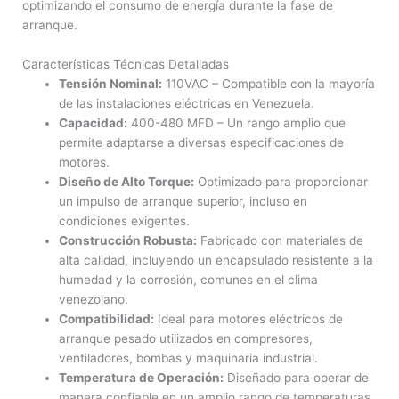
optimizando el consumo de energía durante la fase de
arranque.
Características Técnicas Detalladas
Tensión Nominal:
110VAC – Compatible con la mayoría
de las instalaciones eléctricas en Venezuela.
Capacidad:
400-480 MFD – Un rango amplio que
permite adaptarse a diversas especificaciones de
motores.
Diseño de Alto Torque:
Optimizado para proporcionar
un impulso de arranque superior, incluso en
condiciones exigentes.
Construcción Robusta:
Fabricado con materiales de
alta calidad, incluyendo un encapsulado resistente a la
humedad y la corrosión, comunes en el clima
venezolano.
Compatibilidad:
Ideal para motores eléctricos de
arranque pesado utilizados en compresores,
ventiladores, bombas y maquinaria industrial.
Temperatura de Operación:
Diseñado para operar de
manera confiable en un amplio rango de temperaturas,