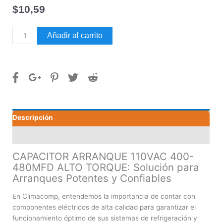
$
10,59
CAPACITOR
Añadir al carrito
ARRANQUE
110VAC
400-
480MFD
ALTO
TORQUE
cantidad
Descripción
Valoraciones (0)
CAPACITOR ARRANQUE 110VAC 400-
480MFD ALTO TORQUE: Solución para
Arranques Potentes y Confiables
En Climacomp, entendemos la importancia de contar con
componentes eléctricos de alta calidad para garantizar el
funcionamiento óptimo de sus sistemas de refrigeración y