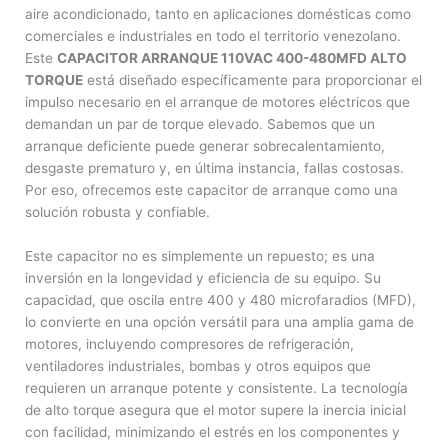
aire acondicionado, tanto en aplicaciones domésticas como
comerciales e industriales en todo el territorio venezolano.
Este
CAPACITOR ARRANQUE 110VAC 400-480MFD ALTO
TORQUE
está diseñado específicamente para proporcionar el
impulso necesario en el arranque de motores eléctricos que
demandan un par de torque elevado. Sabemos que un
arranque deficiente puede generar sobrecalentamiento,
desgaste prematuro y, en última instancia, fallas costosas.
Por eso, ofrecemos este capacitor de arranque como una
solución robusta y confiable.
Este capacitor no es simplemente un repuesto; es una
inversión en la longevidad y eficiencia de su equipo. Su
capacidad, que oscila entre 400 y 480 microfaradios (MFD),
lo convierte en una opción versátil para una amplia gama de
motores, incluyendo compresores de refrigeración,
ventiladores industriales, bombas y otros equipos que
requieren un arranque potente y consistente. La tecnología
de alto torque asegura que el motor supere la inercia inicial
con facilidad, minimizando el estrés en los componentes y