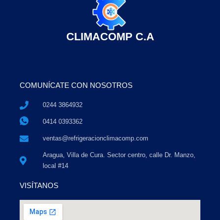
CLIMACOMP C.A
COMUNÍCATE CON NOSOTROS
0244 3864932
0414 0393362
ventas@refrigeracionclimacomp.com
Aragua, Villa de Cura. Sector centro, calle Dr. Manzo,
local #14
VISÍTANOS