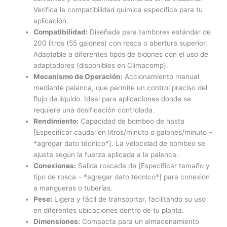
Verifica la compatibilidad química específica para tu
aplicación.
Compatibilidad:
Diseñada para tambores estándar de
200 litros (55 galones) con rosca o abertura superior.
Adaptable a diferentes tipos de bidones con el uso de
adaptadores (disponibles en Climacomp).
Mecanismo de Operación:
Accionamiento manual
mediante palanca, que permite un control preciso del
flujo de líquido. Ideal para aplicaciones donde se
requiere una dosificación controlada.
Rendimiento:
Capacidad de bombeo de hasta
[Especificar caudal en litros/minuto o galones/minuto –
*agregar dato técnico*]. La velocidad de bombeo se
ajusta según la fuerza aplicada a la palanca.
Conexiones:
Salida roscada de [Especificar tamaño y
tipo de rosca – *agregar dato técnico*] para conexión
a mangueras o tuberías.
Peso:
Ligera y fácil de transportar, facilitando su uso
en diferentes ubicaciones dentro de tu planta.
Dimensiones:
Compacta para un almacenamiento