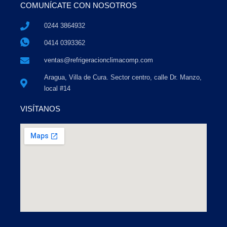
COMUNÍCATE CON NOSOTROS
0244 3864932
0414 0393362
ventas@refrigeracionclimacomp.com
Aragua, Villa de Cura. Sector centro, calle Dr. Manzo,
local #14
VISÍTANOS