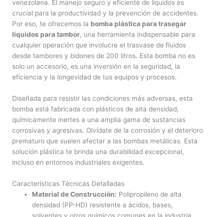
venezolana. El manejo seguro y eficiente de líquidos es
crucial para la productividad y la prevención de accidentes.
Por eso, te ofrecemos la
bomba plástica para trasegar
líquidos para tambor
, una herramienta indispensable para
cualquier operación que involucre el trasvase de fluidos
desde tambores y bidones de 200 litros. Esta bomba no es
solo un accesorio, es una inversión en la seguridad, la
eficiencia y la longevidad de tus equipos y procesos.
Diseñada para resistir las condiciones más adversas, esta
bomba está fabricada con plásticos de alta densidad,
químicamente inertes a una amplia gama de sustancias
corrosivas y agresivas. Olvídate de la corrosión y el deterioro
prematuro que suelen afectar a las bombas metálicas. Esta
solución plástica te brinda una durabilidad excepcional,
incluso en entornos industriales exigentes.
Características Técnicas Detalladas
Material de Construcción:
Polipropileno de alta
densidad (PP-HD) resistente a ácidos, bases,
solventes y otros químicos comunes en la industria.