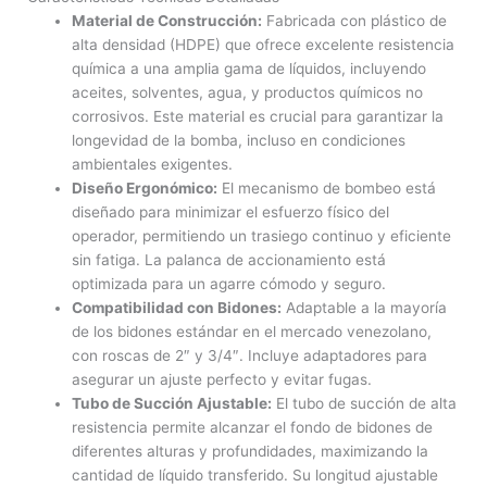
Material de Construcción:
Fabricada con plástico de
alta densidad (HDPE) que ofrece excelente resistencia
química a una amplia gama de líquidos, incluyendo
aceites, solventes, agua, y productos químicos no
corrosivos. Este material es crucial para garantizar la
longevidad de la bomba, incluso en condiciones
ambientales exigentes.
Diseño Ergonómico:
El mecanismo de bombeo está
diseñado para minimizar el esfuerzo físico del
operador, permitiendo un trasiego continuo y eficiente
sin fatiga. La palanca de accionamiento está
optimizada para un agarre cómodo y seguro.
Compatibilidad con Bidones:
Adaptable a la mayoría
de los bidones estándar en el mercado venezolano,
con roscas de 2″ y 3/4″. Incluye adaptadores para
asegurar un ajuste perfecto y evitar fugas.
Tubo de Succión Ajustable:
El tubo de succión de alta
resistencia permite alcanzar el fondo de bidones de
diferentes alturas y profundidades, maximizando la
cantidad de líquido transferido. Su longitud ajustable