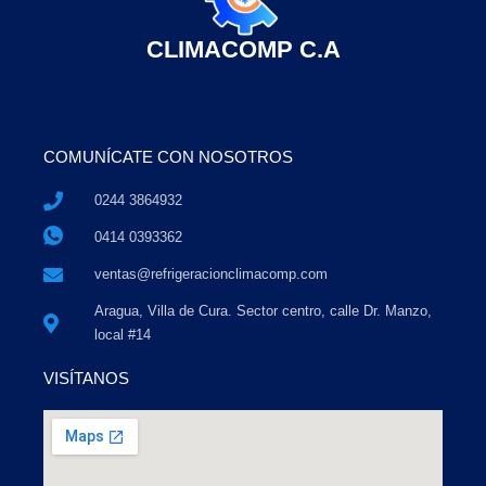
CLIMACOMP C.A
COMUNÍCATE CON NOSOTROS
0244 3864932
0414 0393362
ventas@refrigeracionclimacomp.com
Aragua, Villa de Cura. Sector centro, calle Dr. Manzo,
local #14
VISÍTANOS