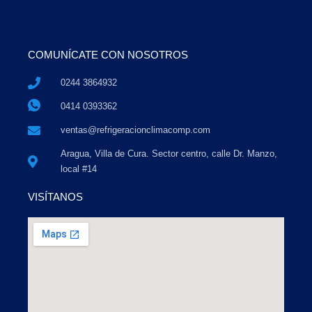
COMUNÍCATE CON NOSOTROS
0244 3864932
0414 0393362
ventas@refrigeracionclimacomp.com
Aragua, Villa de Cura. Sector centro, calle Dr. Manzo,
local #14
VISÍTANOS