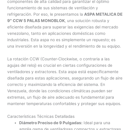
componentes de alta calidad para garantizar el óptimo
funcionamiento de sus sistemas de ventilación y
refrigeración. Por eso, le presentamos la
ASPA METALICA DE
9″ CCW 5 PALAS MONOBLOK
, una solución robusta y
eficiente diseñada para superar las exigencias del mercado
venezolano, tanto en aplicaciones domésticas como
industriales. Esta aspa no es simplemente un repuesto; es
una inversión en la longevidad y el rendimiento de su equipo.
La rotación CCW (Counter-Clockwise, o contraria a las
agujas del reloj) es crucial en ciertas configuraciones de
ventiladores y extractores. Esta aspa está específicamente
diseñada para estas aplicaciones, asegurando un flujo de aire
correcto y maximizando la eficiencia del sistema. En
Venezuela, donde las condiciones climáticas pueden ser
extremas, un flujo de aire adecuado es fundamental para
mantener temperaturas confortables y proteger sus equipos.
Características Técnicas Detalladas
Diámetro Preciso de 9 Pulgadas:
Ideal para una
amplia gama de ventiladores compactos y extractores,