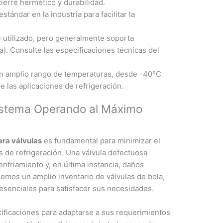
ierre hermético y durabilidad.
tándar en la industria para facilitar la
e utilizado, pero generalmente soporta
). Consulte las especificaciones técnicas del
n amplio rango de temperaturas, desde -40°C
 las aplicaciones de refrigeración.
istema Operando al Máximo
ara válvulas
es fundamental para minimizar el
as de refrigeración. Una válvula defectuosa
nfriamiento y, en última instancia, daños
mos un amplio inventario de válvulas de bola,
 esenciales para satisfacer sus necesidades.
ificaciones para adaptarse a sus requerimientos