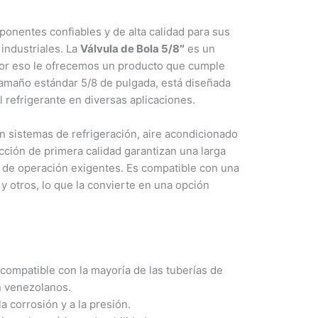
nentes confiables y de alta calidad para sus
industriales. La
Válvula de Bola 5/8″
es un
y por eso le ofrecemos un producto que cumple
e tamaño estándar 5/8 de pulgada, está diseñada
 refrigerante en diversas aplicaciones.
 en sistemas de refrigeración, aire acondicionado
cción de primera calidad garantizan una larga
s de operación exigentes. Es compatible con una
y otros, lo que la convierte en una opción
ompatible con la mayoría de las tuberías de
n venezolanos.
la corrosión y a la presión.