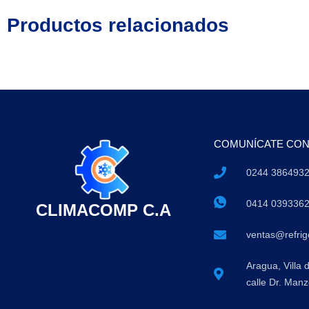
Productos relacionados
COMUNÍCATE CO
0244 386493
0414 039336
CLIMACOMP C.A
ventas@refri
Aragua, Villa 
calle Dr. Manz