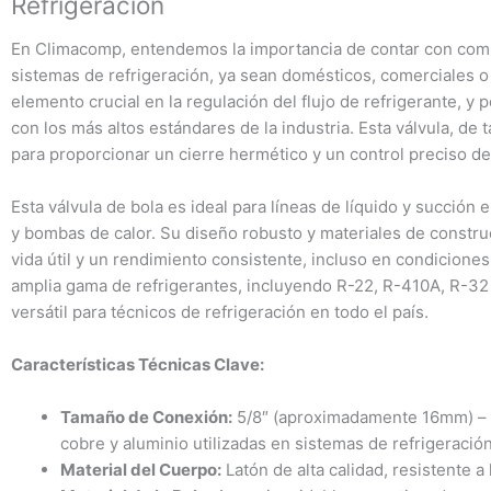
Refrigeración
En Climacomp, entendemos la importancia de contar con compo
sistemas de refrigeración, ya sean domésticos, comerciales o 
elemento crucial en la regulación del flujo de refrigerante, 
con los más altos estándares de la industria. Esta válvula, d
para proporcionar un cierre hermético y un control preciso del
Esta válvula de bola es ideal para líneas de líquido y succión
y bombas de calor. Su diseño robusto y materiales de constru
vida útil y un rendimiento consistente, incluso en condicione
amplia gama de refrigerantes, incluyendo R-22, R-410A, R-32 
versátil para técnicos de refrigeración en todo el país.
Características Técnicas Clave:
Tamaño de Conexión:
5/8″ (aproximadamente 16mm) – c
cobre y aluminio utilizadas en sistemas de refrigeració
Material del Cuerpo:
Latón de alta calidad, resistente a 