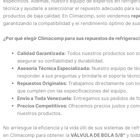
específicos. Además, nuestro equipo de expertos en refrigera
técnica y ayudarle a seleccionar el repuesto adecuado para s
productos de baja calidad. En Climacomp, solo vendemos
rep
garantizando la compatibilidad y el rendimiento óptimo de sus
¿Por qué elegir Climacomp para sus repuestos de refrigerac
Calidad Garantizada:
Todos nuestros productos son som
asegurar su confiabilidad y durabilidad.
Asesoría Técnica Especializada:
Nuestro equipo de téc
responder a sus preguntas y brindarle el soporte técni
Repuestos Originales:
Trabajamos directamente con los 
que cumplen con las especificaciones del equipo.
Envío a Toda Venezuela:
Entregamos sus pedidos de for
Precios Competitivos:
Ofrecemos precios justos y comp
nuestros productos.
No arriesgue la eficiencia y la vida útil de sus sistemas de re
en Climacomp para obtener la
VÁLVULA DE BOLA 5/8″
y todo