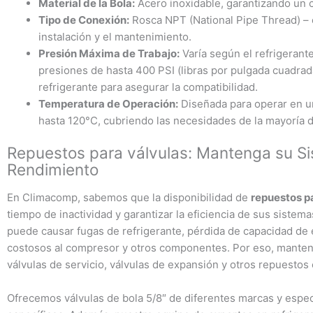
Material de la Bola:
Acero inoxidable, garantizando un c
Tipo de Conexión:
Rosca NPT (National Pipe Thread) – es
instalación y el mantenimiento.
Presión Máxima de Trabajo:
Varía según el refrigerant
presiones de hasta 400 PSI (libras por pulgada cuadrada
refrigerante para asegurar la compatibilidad.
Temperatura de Operación:
Diseñada para operar en u
hasta 120°C, cubriendo las necesidades de la mayoría de
Repuestos para válvulas: Mantenga su S
Rendimiento
En Climacomp, sabemos que la disponibilidad de
repuestos p
tiempo de inactividad y garantizar la eficiencia de sus sistem
puede causar fugas de refrigerante, pérdida de capacidad de e
costosos al compresor y otros componentes. Por eso, mantene
válvulas de servicio, válvulas de expansión y otros repuestos
Ofrecemos válvulas de bola 5/8″ de diferentes marcas y espec