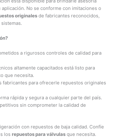
ción está disponible para brindarle asesoría
u aplicación. No se conforme con imitaciones o
uestos originales
de fabricantes reconocidos,
 sistemas.
ión?
etidos a rigurosos controles de calidad para
nicos altamente capacitados está listo para
co que necesita.
fabricantes para ofrecerle repuestos originales
ma rápida y segura a cualquier parte del país.
etitivos sin comprometer la calidad de
frigeración con repuestos de baja calidad. Confíe
s los
repuestos para válvulas
que necesita.